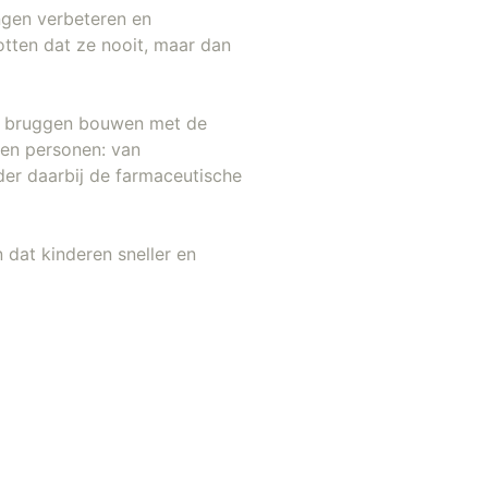
ngen verbeteren en
otten dat ze nooit, maar dan
ij bruggen bouwen met de
kken personen: van
der daarbij de farmaceutische
 dat kinderen sneller en