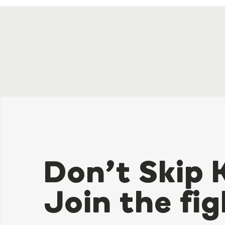
Don’t Skip 
Join the fig