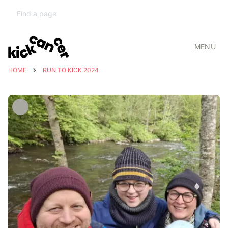
MENU
HOME
RUN TO KICK 2024