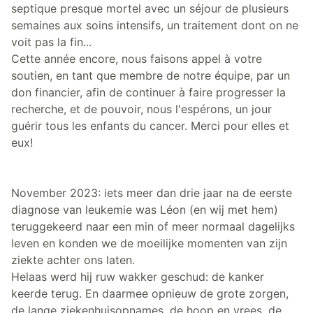
septique presque mortel avec un séjour de plusieurs
semaines aux soins intensifs, un traitement dont on ne
voit pas la fin...
Cette année encore, nous faisons appel à votre
soutien, en tant que membre de notre équipe, par un
don financier, afin de continuer à faire progresser la
recherche, et de pouvoir, nous l'espérons, un jour
guérir tous les enfants du cancer. Merci pour elles et
eux!
November 2023: iets meer dan drie jaar na de eerste
diagnose van leukemie was Léon (en wij met hem)
teruggekeerd naar een min of meer normaal dagelijks
leven en konden we de moeilijke momenten van zijn
ziekte achter ons laten.
Helaas werd hij ruw wakker geschud: de kanker
keerde terug. En daarmee opnieuw de grote zorgen,
de lange ziekenhuisopnames, de hoop en vrees, de