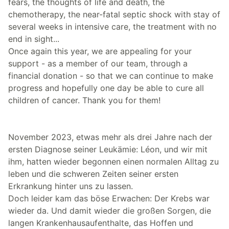
fears, the thoughts of life and death, the
chemotherapy, the near-fatal septic shock with stay of
several weeks in intensive care, the treatment with no
end in sight...
Once again this year, we are appealing for your
support - as a member of our team, through a
financial donation - so that we can continue to make
progress and hopefully one day be able to cure all
children of cancer. Thank you for them!
November 2023, etwas mehr als drei Jahre nach der
ersten Diagnose seiner Leukämie: Léon, und wir mit
ihm, hatten wieder begonnen einen normalen Alltag zu
leben und die schweren Zeiten seiner ersten
Erkrankung hinter uns zu lassen.
Doch leider kam das böse Erwachen: Der Krebs war
wieder da. Und damit wieder die großen Sorgen, die
langen Krankenhausaufenthalte, das Hoffen und