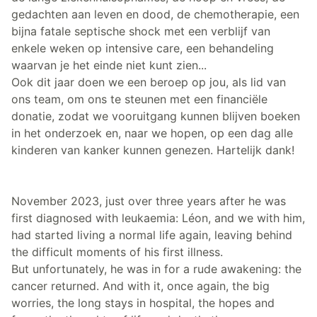
gedachten aan leven en dood, de chemotherapie, een
bijna fatale septische shock met een verblijf van
enkele weken op intensive care, een behandeling
waarvan je het einde niet kunt zien...
Ook dit jaar doen we een beroep op jou, als lid van
ons team, om ons te steunen met een financiële
donatie, zodat we vooruitgang kunnen blijven boeken
in het onderzoek en, naar we hopen, op een dag alle
kinderen van kanker kunnen genezen. Hartelijk dank!
November 2023, just over three years after he was
first diagnosed with leukaemia: Léon, and we with him,
had started living a normal life again, leaving behind
the difficult moments of his first illness.
But unfortunately, he was in for a rude awakening: the
cancer returned. And with it, once again, the big
worries, the long stays in hospital, the hopes and