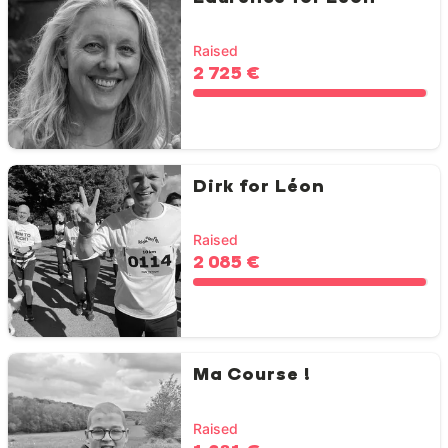
Raised
2 725 €
Dirk for Léon
Raised
2 085 €
Ma Course !
Raised