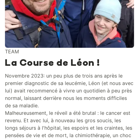
TEAM
La Course de Léon !
Novembre 2023: un peu plus de trois ans après le
premier diagnostic de sa leucémie, Léon (et nous avec
lui) avait recommencé à vivre un quotidien à peu près
normal, laissant derrière nous les moments difficiles
de sa maladie.
Malheureusement, le réveil a été brutal : le cancer est
revenu. Et avec lui, à nouveau les gros soucis, les
longs séjours à l'hôpital, les espoirs et les craintes, les
pensées de vie et de mort, la chimiothérapie, un choc