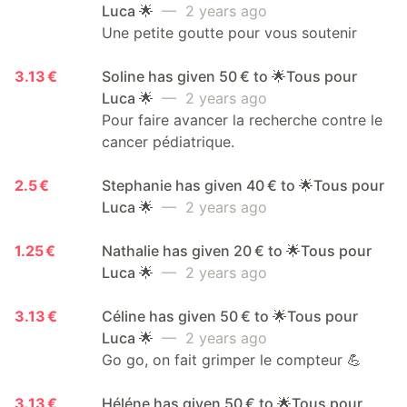
Luca 🌟
— 2 years ago
Une petite goutte pour vous soutenir
3.13 €
Soline has given 50 € to 🌟Tous pour
Luca 🌟
— 2 years ago
Pour faire avancer la recherche contre le
cancer pédiatrique.
2.5 €
Stephanie has given 40 € to 🌟Tous pour
Luca 🌟
— 2 years ago
1.25 €
Nathalie has given 20 € to 🌟Tous pour
Luca 🌟
— 2 years ago
3.13 €
Céline has given 50 € to 🌟Tous pour
Luca 🌟
— 2 years ago
Go go, on fait grimper le compteur 💪
3.13 €
Héléne has given 50 € to 🌟Tous pour