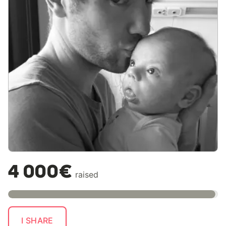
4 000€
raised
I SHARE