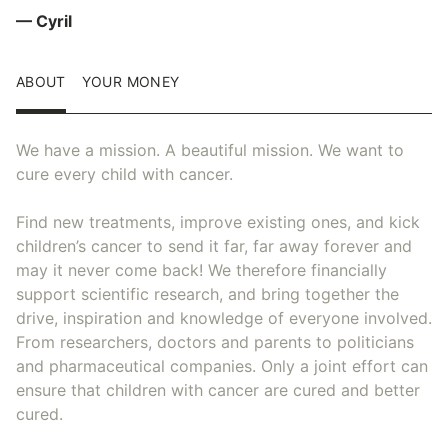
— Cyril
ABOUT
YOUR MONEY
We have a mission. A beautiful mission. We want to
cure every child with cancer.
Find new treatments, improve existing ones, and kick
children’s cancer to send it far, far away forever and
may it never come back! We therefore financially
support scientific research, and bring together the
drive, inspiration and knowledge of everyone involved.
From researchers, doctors and parents to politicians
and pharmaceutical companies. Only a joint effort can
ensure that children with cancer are cured and better
cured.