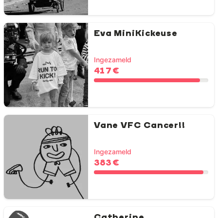
Eva MiniKickeuse
Ingezameld
417 €
Vane VFC Cancer!!
Ingezameld
383 €
Catherine