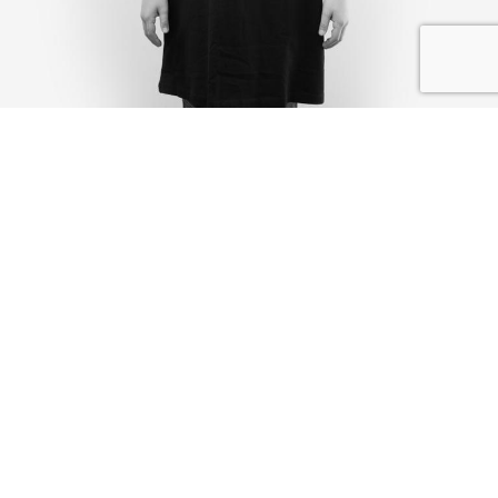
IK DEEL