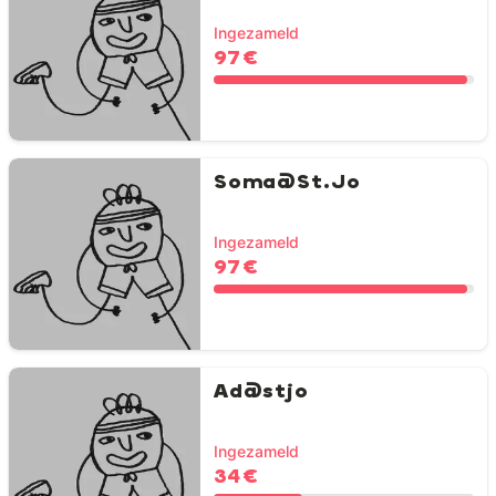
Ingezameld
97 €
Soma@St.Jo
Ingezameld
97 €
Ad@stjo
Ingezameld
34 €