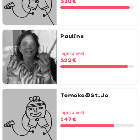
330 €
Pauline
Ingezameld
322 €
Tomoko@St.Jo
Ingezameld
147 €