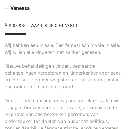
— Vanessa
À PROPOS
WAAR IS JE GIFT VOOR
Wij hebben een missie. Een fantastisch mooie missie.
Wij willen alle kinderen met kanker genezen.
Nieuwe behandelingen vinden, bestaande
behandelingen verbeteren en kinderkanker voor eens
en voor altijd zo ver weg shotten dat ze nooit, maar
dan ook nooit meer terugkomt!
Om die reden financieren wij onderzoek en willen wij
bruggen bouwen met de motivatie, de kennis en de
inspiratie van alle betrokken personen: van
onderzoeker tot dokter, van ouder tot politicus,
zonder daarbij de farmaceutische labo’s te vergeten.