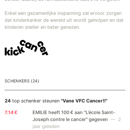
Enkel een gezamenlijke inspanning zal ervoor zorgen
dat kinderkanker de wereld uit wordt geholpen en dat
kinderen sneller en beter genezen.
SCHENKERS (24)
24
top schenker steunen
"Vane VFC Cancer!!"
7.14 €
EMILIE heeft 100 € aan "L’école Saint-
Joseph contre le cancer" gegeven
— 2
jaar geleden