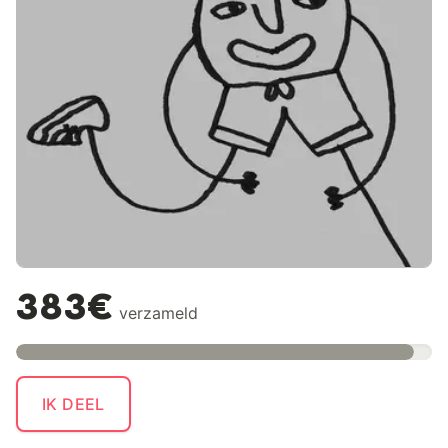
383€
verzameld
IK DEEL