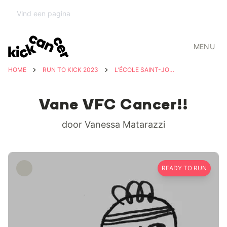
MENU
HOME
RUN TO KICK 2023
L’ÉCOLE SAINT-JOSEPH CONTRE LE CANCER
Vane VFC Cancer!!
door Vanessa Matarazzi
READY TO RUN