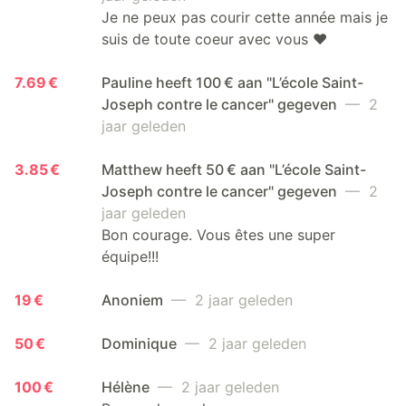
Je ne peux pas courir cette année mais je
suis de toute coeur avec vous ❤️
7.69 €
Pauline heeft 100 € aan "L’école Saint-
Joseph contre le cancer" gegeven
— 2
jaar geleden
3.85 €
Matthew heeft 50 € aan "L’école Saint-
Joseph contre le cancer" gegeven
— 2
jaar geleden
Bon courage. Vous êtes une super
équipe!!!
19 €
Anoniem
— 2 jaar geleden
50 €
Dominique
— 2 jaar geleden
100 €
Hélène
— 2 jaar geleden