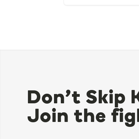
Don’t Skip 
Join the fig