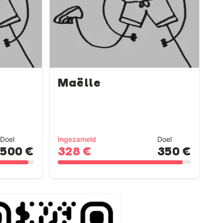
Maëlle
Doel
Ingezameld
Doel
500 €
328 €
350 €