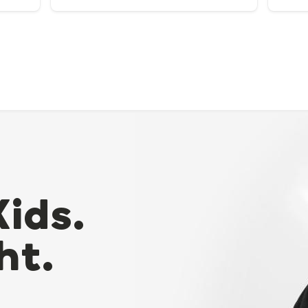
Kids.
ht.