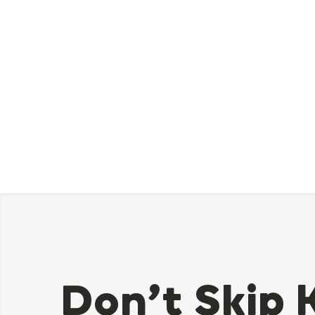
Don’t Skip 