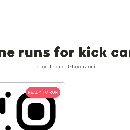
e runs for kick ca
door Jehane Ghomraoui
READY TO RUN