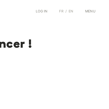
LOG IN
FR
/
EN
MENU
ncer !