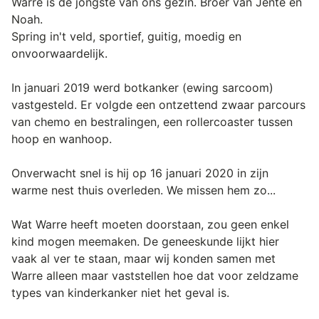
Warre is de jongste van ons gezin. Broer van Jente en
Noah.
Spring in't veld, sportief, guitig, moedig en
onvoorwaardelijk.
In januari 2019 werd botkanker (ewing sarcoom)
vastgesteld. Er volgde een ontzettend zwaar parcours
van chemo en bestralingen, een rollercoaster tussen
hoop en wanhoop.
Onverwacht snel is hij op 16 januari 2020 in zijn
warme nest thuis overleden. We missen hem zo...
Wat Warre heeft moeten doorstaan, zou geen enkel
kind mogen meemaken. De geneeskunde lijkt hier
vaak al ver te staan, maar wij konden samen met
Warre alleen maar vaststellen hoe dat voor zeldzame
types van kinderkanker niet het geval is.