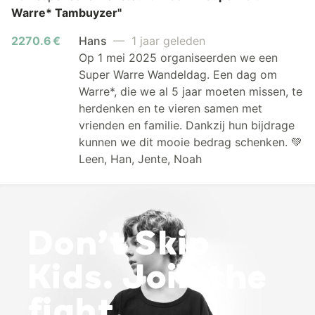
Warre* Tambuyzer"
2270.6 €
Hans
— 1 jaar geleden
Op 1 mei 2025 organiseerden we een
Super Warre Wandeldag. Een dag om
Warre*, die we al 5 jaar moeten missen, te
herdenken en te vieren samen met
vrienden en familie. Dankzij hun bijdrage
kunnen we dit mooie bedrag schenken. 💚
Leen, Han, Jente, Noah
Don’t Skip
Kids. Join the
fight.