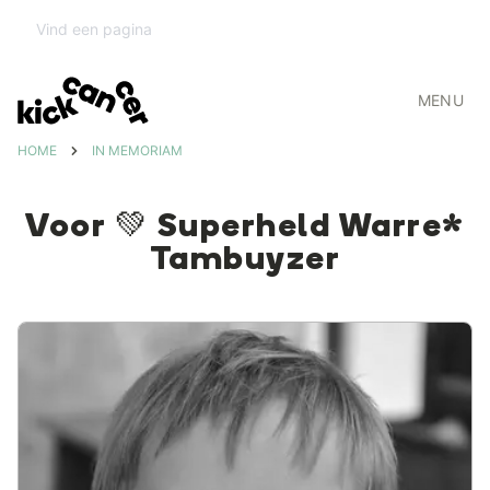
MENU
HOME
IN MEMORIAM
Voor 💚 Superheld Warre*
Tambuyzer