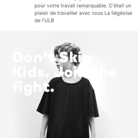
pour votre travail remarquable. C'était un
plaisir de travailler avec vous La liégéoise
de l'ULB
Don’t Skip
Kids. Join the
fight.