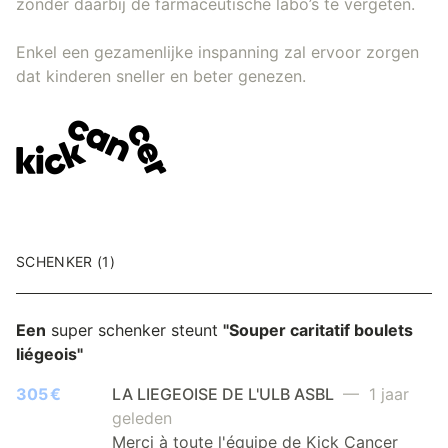
zonder daarbij de farmaceutische labo’s te vergeten.
Enkel een gezamenlijke inspanning zal ervoor zorgen
dat kinderen sneller en beter genezen.
SCHENKER (1)
Een
super schenker steunt
"Souper caritatif boulets
liégeois"
305 €
LA LIEGEOISE DE L'ULB ASBL
— 1 jaar
geleden
Merci à toute l'équipe de Kick Cancer