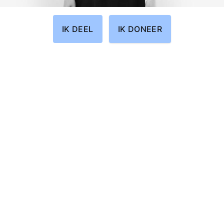
IK DEEL
IK DONEER