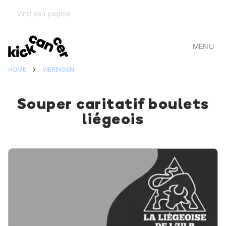
MENU
HOME
VIERINGEN
Souper caritatif boulets
liégeois