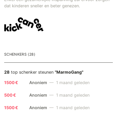
dat kinderen sneller en beter genezen.
SCHENKERS (28)
28
top schenker steunen
"MarmoGang"
1500 €
Anoniem
— 1 maand geleden
500 €
Anoniem
— 1 maand geleden
1500 €
Anoniem
— 1 maand geleden