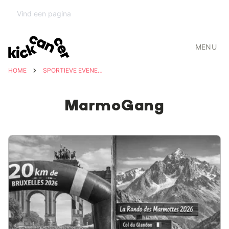
MENU
HOME
SPORTIEVE EVENEMENTEN
MarmoGang