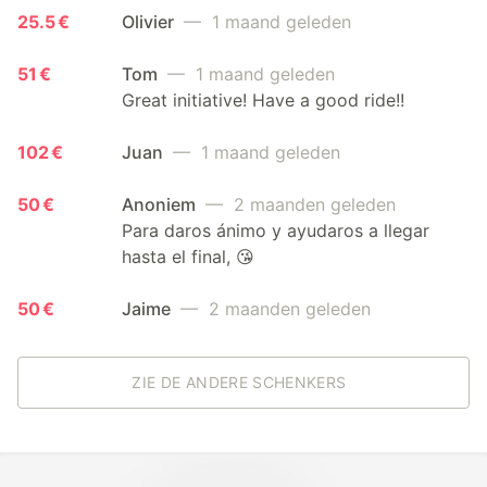
25.5 €
Olivier
— 1 maand geleden
51 €
Tom
— 1 maand geleden
Great initiative! Have a good ride!!
102 €
Juan
— 1 maand geleden
50 €
Anoniem
— 2 maanden geleden
Para daros ánimo y ayudaros a llegar
hasta el final, 😘
50 €
Jaime
— 2 maanden geleden
ZIE DE ANDERE SCHENKERS