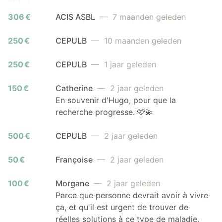
306 €
ACIS ASBL
— 7 maanden geleden
250 €
CEPULB
— 10 maanden geleden
250 €
CEPULB
— 1 jaar geleden
150 €
Catherine
— 2 jaar geleden
En souvenir d'Hugo, pour que la
recherche progresse. 🩷💫
500 €
CEPULB
— 2 jaar geleden
50 €
Françoise
— 2 jaar geleden
100 €
Morgane
— 2 jaar geleden
Parce que personne devrait avoir à vivre
ça, et qu'il est urgent de trouver de
réelles solutions à ce type de maladie.