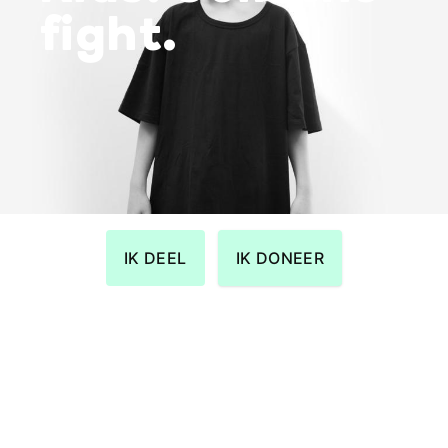
fight.
IK DEEL
IK DONEER