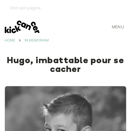
MENU
HOME
IN MEMORIAM
Hugo, imbattable pour se
cacher