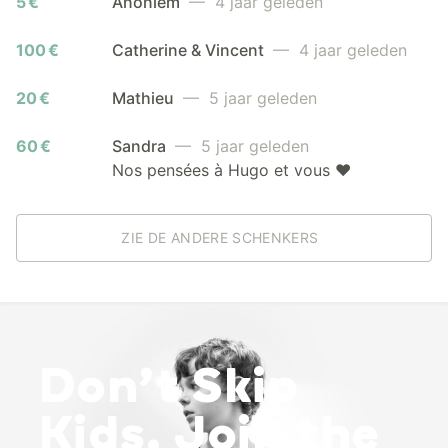
5 €
Anoniem
— 4 jaar geleden
100 €
Catherine & Vincent
— 4 jaar geleden
20 €
Mathieu
— 5 jaar geleden
60 €
Sandra
— 5 jaar geleden
Nos pensées à Hugo et vous ❤
ZIE DE ANDERE SCHENKERS
Don’t Skip
Kids. Join the