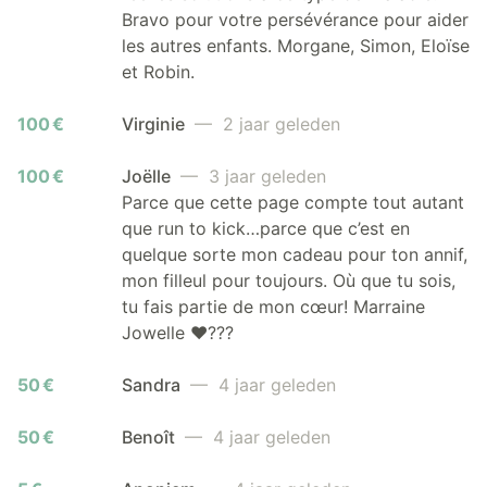
Bravo pour votre persévérance pour aider
les autres enfants. Morgane, Simon, Eloïse
et Robin.
100 €
Virginie
— 2 jaar geleden
100 €
Joëlle
— 3 jaar geleden
Parce que cette page compte tout autant
que run to kick…parce que c’est en
quelque sorte mon cadeau pour ton annif,
mon filleul pour toujours. Où que tu sois,
tu fais partie de mon cœur! Marraine
Jowelle ♥️???
50 €
Sandra
— 4 jaar geleden
50 €
Benoît
— 4 jaar geleden