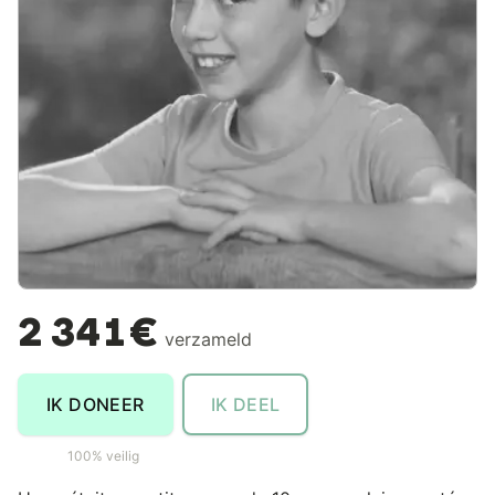
2 341€
verzameld
IK DONEER
IK DEEL
100% veilig