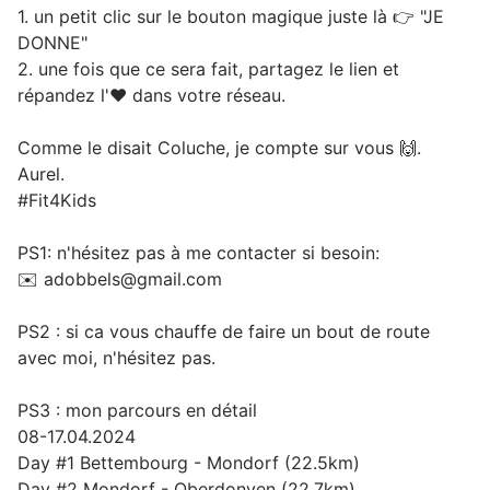
1. un petit clic sur le bouton magique juste là 👉 "JE
DONNE"
2. une fois que ce sera fait, partagez le lien et
répandez l'❤️ dans votre réseau.
Comme le disait Coluche, je compte sur vous 🙌.
Aurel.
#Fit4Kids
PS1: n'hésitez pas à me contacter si besoin:
✉️ adobbels@gmail.com
PS2 : si ca vous chauffe de faire un bout de route
avec moi, n'hésitez pas.
PS3 : mon parcours en détail
08-17.04.2024
Day #1 Bettembourg - Mondorf (22.5km)
Day #2 Mondorf - Oberdonven (22.7km)