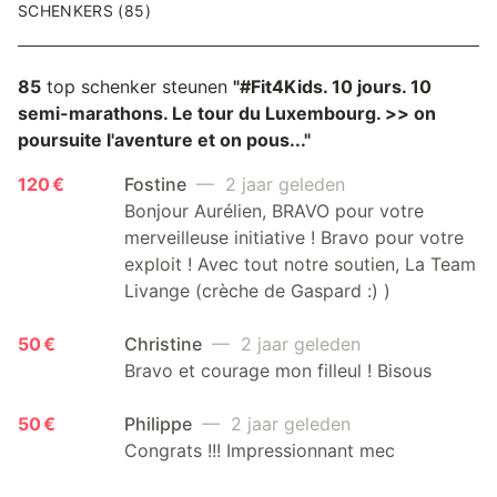
SCHENKERS (85)
85
top schenker steunen
"#Fit4Kids. 10 jours. 10
semi-marathons. Le tour du Luxembourg. >> on
poursuite l'aventure et on pous..."
120 €
Fostine
— 2 jaar geleden
Bonjour Aurélien, BRAVO pour votre
merveilleuse initiative ! Bravo pour votre
exploit ! Avec tout notre soutien, La Team
Livange (crèche de Gaspard :) )
50 €
Christine
— 2 jaar geleden
Bravo et courage mon filleul ! Bisous
50 €
Philippe
— 2 jaar geleden
Congrats !!! Impressionnant mec