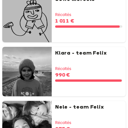
Récoltés
1 011 €
Klara - team Felix
Récoltés
990 €
Nele - team Felix
Récoltés