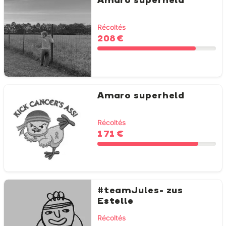
Amaro superheld
Récoltés
208 €
Amaro superheld
Récoltés
171 €
#teamJules- zus
Estelle
Récoltés