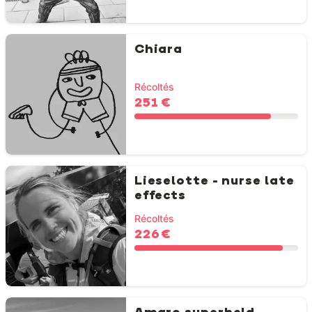
Chiara
Récoltés
251 €
Lieselotte - nurse late
effects
Récoltés
226 €