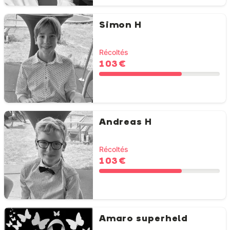
Simon H
Récoltés
103 €
Andreas H
Récoltés
103 €
Amaro superheld