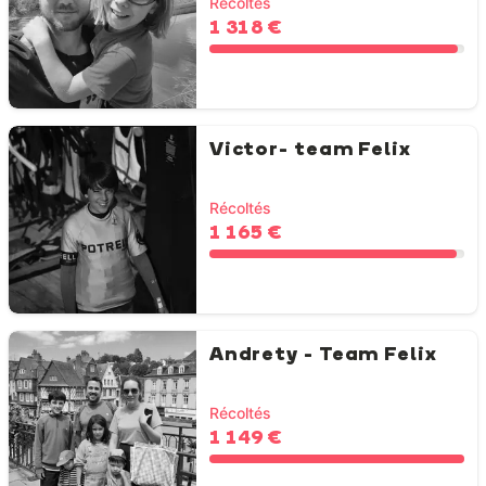
Récoltés
1 318 €
Victor- team Felix
Récoltés
1 165 €
Andrety - Team Felix
Récoltés
1 149 €