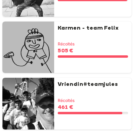
Karmen - team Felix
Récoltés
505 €
Vriendin#teamjules
Récoltés
461 €