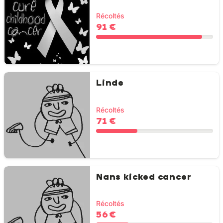
Récoltés
91 €
Linde
Récoltés
71 €
Nans kicked cancer
Récoltés
56 €