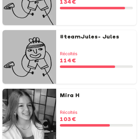
134 €
#teamJules- Jules
Récoltés
114 €
Mira H
Récoltés
103 €