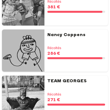
Récoltés
381 €
Nancy Coppens
Récoltés
286 €
TEAM GEORGES
Récoltés
271 €