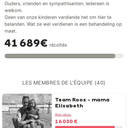
Ouders, vrienden en sympathisanten. Iedereen is
welkom.
Geen van onze kinderen verdiende het om hier te
belanden. Wat ze wel verdienen is een behandeling op
maat.
41 689€
récoltés
LES MEMBRES DE L'ÉQUIPE (40)
Team Roos - mama
Elisabeth
Récoltés
16 030 €