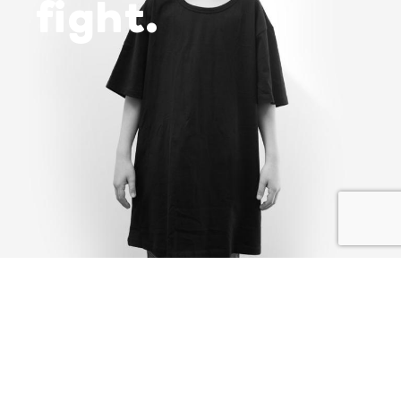
fight.
JE PARTAGE