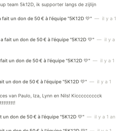
p team 5k12D, ik supporter langs de zijlijn
 fait un don de 50 € à l'équipe "5K12D 💛"
— il y a 1
a fait un don de 50 € à l'équipe "5K12D 💛"
— il y a
 fait un don de 50 € à l'équipe "5K12D 💛"
— il y a 1
ait un don de 50 € à l'équipe "5K12D 💛"
— il y a 1
ces van Paulo, Iza, Lynn en Nils! Kiccccccccck
tttttttt!
it un don de 50 € à l'équipe "5K12D 💛"
— il y a 1 an
fait un don de 50 € à l'équipe "5K12D 💛"
— il y a 1