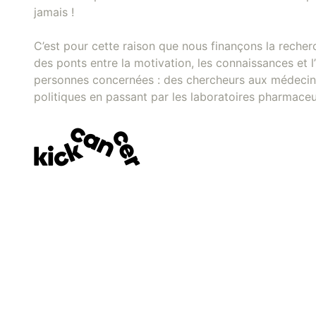
jamais !
C’est pour cette raison que nous finançons la recher
des ponts entre la motivation, les connaissances et l’
personnes concernées : des chercheurs aux médecins
politiques en passant par les laboratoires pharmaceu