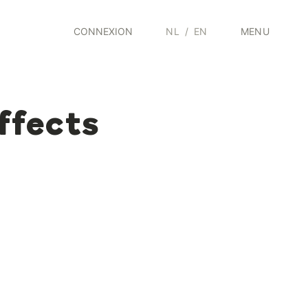
CONNEXION
NL
/
EN
MENU
effects