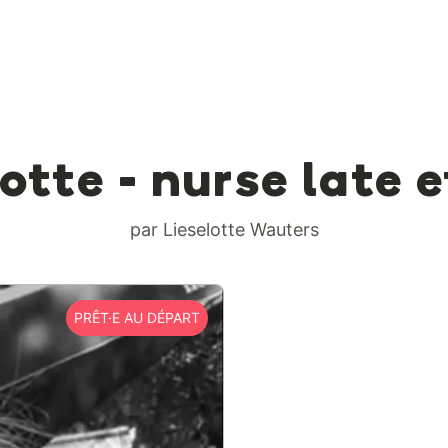
otte - nurse late 
par Lieselotte Wauters
PRÊT·E AU DÉPART