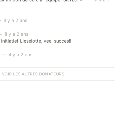
il y a 2 ans
 il y a 2 ans
initiatief Lieselotte, veel succes!!
— il y a 2 ans
VOIR LES AUTRES DONATEURS