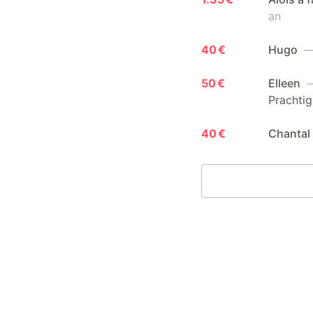
an
40 €
Hugo
— 
50 €
Elleen
—
Prachtig 
40 €
Chantal