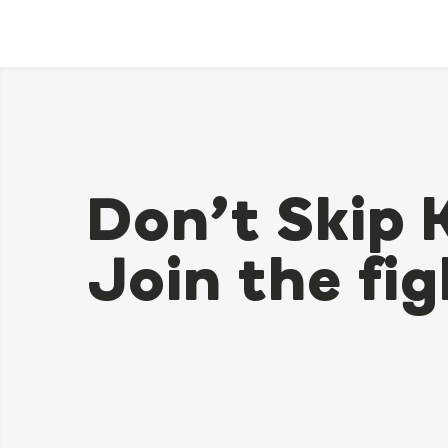
Don’t Skip 
Join the fig