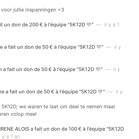
voor jullie inspanningen <3
ait un don de 200 € à l'équipe "5K12D 💛"
— il y a 1
a fait un don de 50 € à l'équipe "5K12D 💛"
— il y
 a fait un don de 50 € à l'équipe "5K12D 💛"
— il y
ne a fait un don de 50 € à l'équipe "5K12D 💛"
— il y
t 5K12D, we waren te laat om deel te nemen maar
eren volop mee!
RENE ALOIS a fait un don de 100 € à l'équipe "5K12D
 y a 1 an