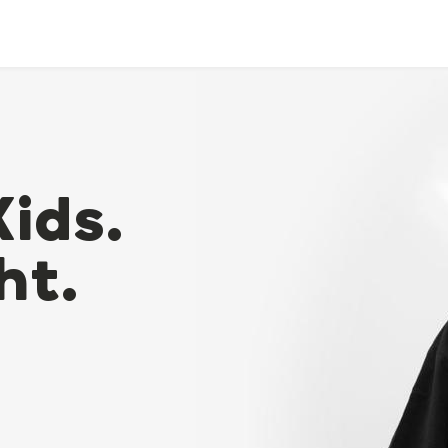
Kids.
ht.