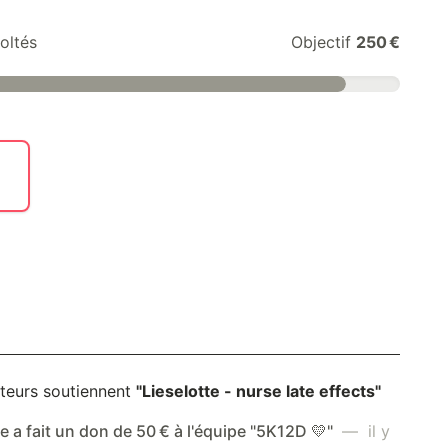
oltés
Objectif
250 €
teurs soutiennent
"Lieselotte - nurse late effects"
a fait un don de 50 € à l'équipe "5K12D 💛"
— il y