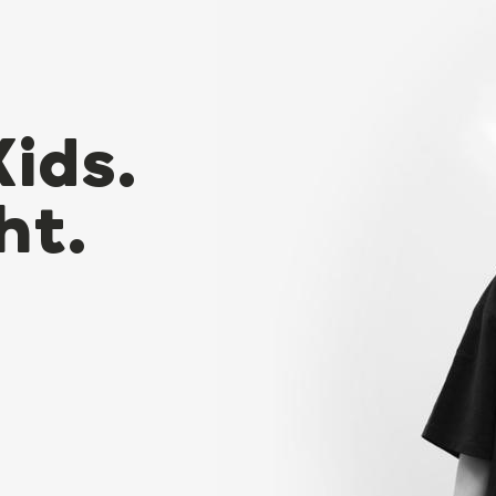
Kids.
ht.