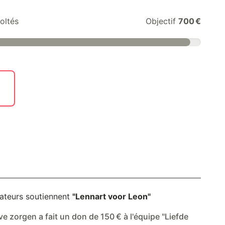
oltés
Objectif
700 €
ateurs soutiennent
"Lennart voor Leon"
ve zorgen a fait un don de 150 € à l'équipe "Liefde