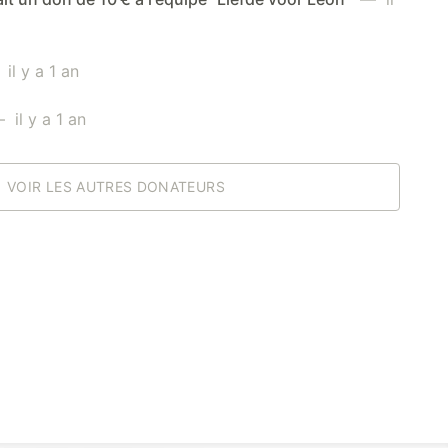
il y a 1 an
il y a 1 an
VOIR LES AUTRES DONATEURS