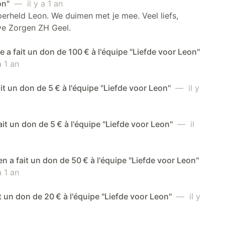
on"
— il y a 1 an
erheld Leon. We duimen met je mee. Veel liefs,
ve Zorgen ZH Geel.
a fait un don de 100 € à l'équipe "Liefde voor Leon"
 1 an
fait un don de 5 € à l'équipe "Liefde voor Leon"
— il y
fait un don de 5 € à l'équipe "Liefde voor Leon"
— il
n a fait un don de 50 € à l'équipe "Liefde voor Leon"
 1 an
it un don de 20 € à l'équipe "Liefde voor Leon"
— il y