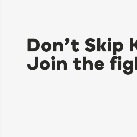
Don’t Skip 
Join the fig