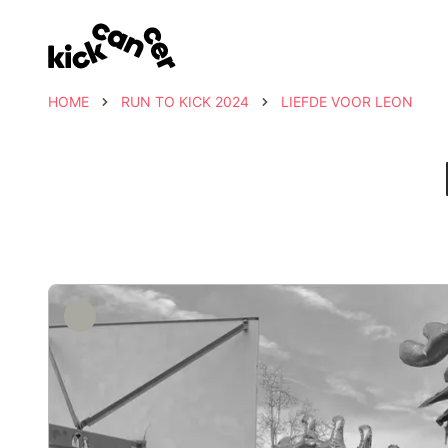
HOME
RUN TO KICK 2024
LIEFDE VOOR LEON