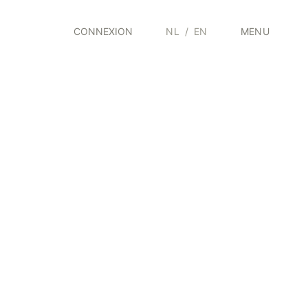
CONNEXION
NL
/
EN
MENU
n