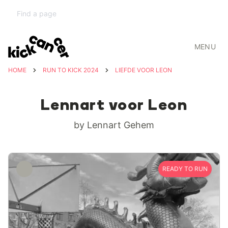
MENU
HOME
RUN TO KICK 2024
LIEFDE VOOR LEON
Lennart voor Leon
by Lennart Gehem
READY TO RUN