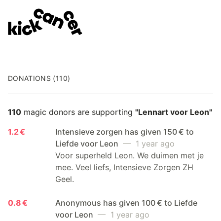
DONATIONS (110)
110
magic donors are supporting
"Lennart voor Leon"
1.2 €
Intensieve zorgen has given 150 € to
Liefde voor Leon
— 1 year ago
Voor superheld Leon. We duimen met je
mee. Veel liefs, Intensieve Zorgen ZH
Geel.
0.8 €
Anonymous has given 100 € to Liefde
voor Leon
— 1 year ago