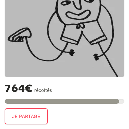
764€
récoltés
JE PARTAGE