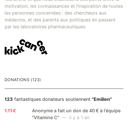
motivation, les connaissances et l’inspiration de toutes
les personnes concernées : des chercheurs aux
médecins, et des parents aux politiques en passant
par les laboratoires pharmaceutiques.
DONATIONS (123)
123
fantastiques donateurs soutiennent
"Emilien"
1.11 €
Anonyme a fait un don de 40 € à l'équipe
"Vitamine C"
— il y a 1 an