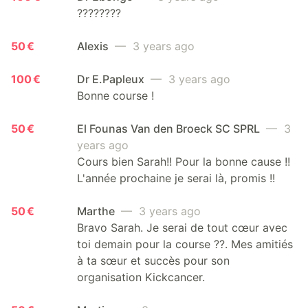
????????
50 €
Alexis
— 3 years ago
100 €
Dr E.Papleux
— 3 years ago
Bonne course !
50 €
El Founas Van den Broeck SC SPRL
— 3
years ago
Cours bien Sarah!! Pour la bonne cause !!
L'année prochaine je serai là, promis !!
50 €
Marthe
— 3 years ago
Bravo Sarah. Je serai de tout cœur avec
toi demain pour la course ??. Mes amitiés
à ta sœur et succès pour son
organisation Kickcancer.