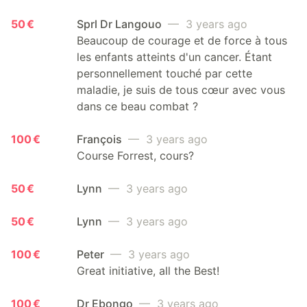
50 €
Sprl Dr Langouo
— 3 years ago
Beaucoup de courage et de force à tous
les enfants atteints d'un cancer. Étant
personnellement touché par cette
maladie, je suis de tous cœur avec vous
dans ce beau combat ?
100 €
François
— 3 years ago
Course Forrest, cours?
50 €
Lynn
— 3 years ago
50 €
Lynn
— 3 years ago
100 €
Peter
— 3 years ago
Great initiative, all the Best!
100 €
Dr Ebongo
— 3 years ago