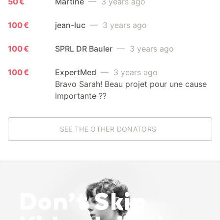
50 €
Martine
— 3 years ago
100 €
jean-luc
— 3 years ago
100 €
SPRL DR Bauler
— 3 years ago
100 €
ExpertMed
— 3 years ago
Bravo Sarah! Beau projet pour une cause
importante ??
SEE THE OTHER DONATORS
Don’t Skip