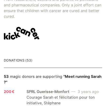
and pharmaceutical companies. Only a joint effort can
ensure that children with cancer are cured and better
cured.
DONATIONS (53)
53
magic donors are supporting
"Meet running Sarah
?"
200 €
SPRL Guerisse-Monfort
— 3 years ago
Courage Sarah et félicitation pour ton
initiative, Stéphane