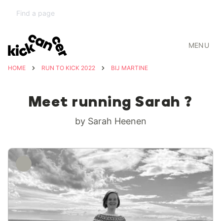
MENU
HOME
RUN TO KICK 2022
BIJ MARTINE
Meet running Sarah ?
by Sarah Heenen