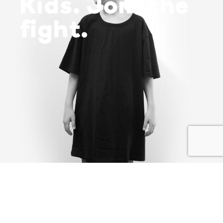
Kids. Join the
fight.