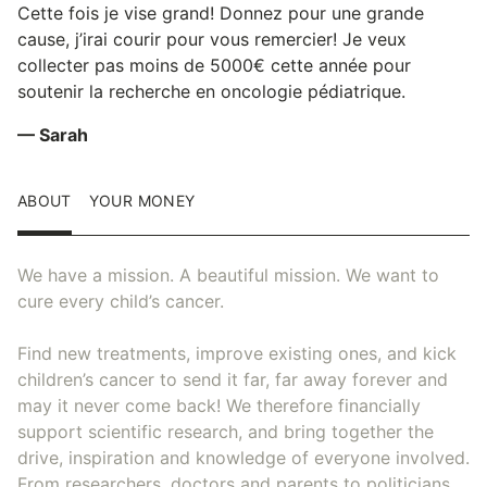
Cette fois je vise grand! Donnez pour une grande
cause, j’irai courir pour vous remercier! Je veux
collecter pas moins de 5000€ cette année pour
soutenir la recherche en oncologie pédiatrique.
— Sarah
ABOUT
YOUR MONEY
We have a mission. A beautiful mission. We want to
cure every child’s cancer.
Find new treatments, improve existing ones, and kick
children’s cancer to send it far, far away forever and
may it never come back! We therefore financially
support scientific research, and bring together the
drive, inspiration and knowledge of everyone involved.
From researchers, doctors and parents to politicians