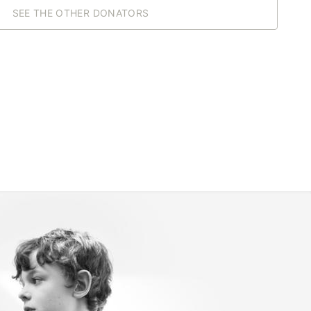
SEE THE OTHER DONATORS