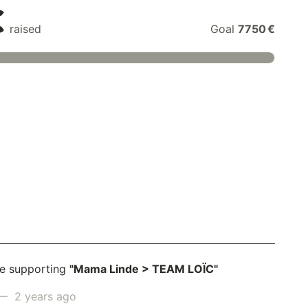
€
raised
Goal
7750 €
e supporting
"Mama Linde > TEAM LOÏC"
 2 years ago