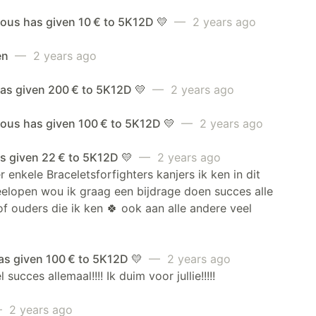
us has given 10 € to 5K12D 💛
— 2 years ago
en
— 2 years ago
has given 200 € to 5K12D 💛
— 2 years ago
us has given 100 € to 5K12D 💛
— 2 years ago
s given 22 € to 5K12D 💛
— 2 years ago
 enkele Braceletsforfighters kanjers ik ken in dit
elopen wou ik graag een bijdrage doen succes alle
of ouders die ik ken 🍀 ook aan alle andere veel
as given 100 € to 5K12D 💛
— 2 years ago
 succes allemaal!!!! Ik duim voor jullie!!!!!
 2 years ago