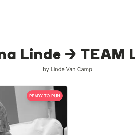
a Linde > TEAM 
by Linde Van Camp
READY TO RUN