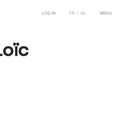
LOG IN
FR
/
NL
MENU
LOÏC