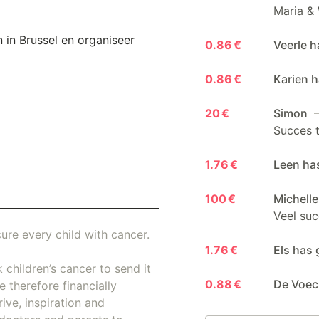
Maria & 
in Brussel en organiseer
0.86 €
Veerle h
0.86 €
Karien h
20 €
Simon
—
Succes t
1.76 €
Leen ha
100 €
Michell
Veel suc
ure every child with cancer.
1.76 €
Els has 
 children’s cancer to send it
0.88 €
De Voec
 therefore financially
ive, inspiration and