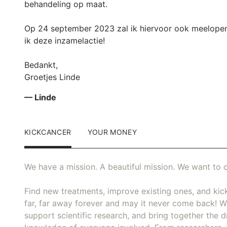
behandeling op maat.
Op 24 september 2023 zal ik hiervoor ook meelopen 
ik deze inzamelactie!
Bedankt,
Groetjes Linde
— Linde
KICKCANCER
YOUR MONEY
We have a mission. A beautiful mission. We want to c
Find new treatments, improve existing ones, and kick
far, far away forever and may it never come back! We
support scientific research, and bring together the dr