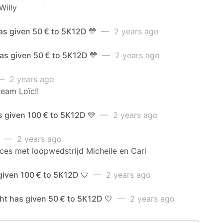
Willy
as given 50 € to 5K12D 💛
— 2 years ago
as given 50 € to 5K12D 💛
— 2 years ago
 2 years ago
eam Loïc!!
s given 100 € to 5K12D 💛
— 2 years ago
e
— 2 years ago
ces met loopwedstrijd Michelle en Carl
given 100 € to 5K12D 💛
— 2 years ago
ht has given 50 € to 5K12D 💛
— 2 years ago