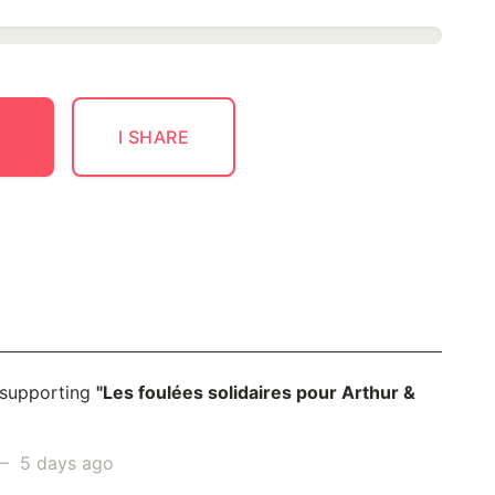
I SHARE
 supporting
"Les foulées solidaires pour Arthur &
 5 days ago