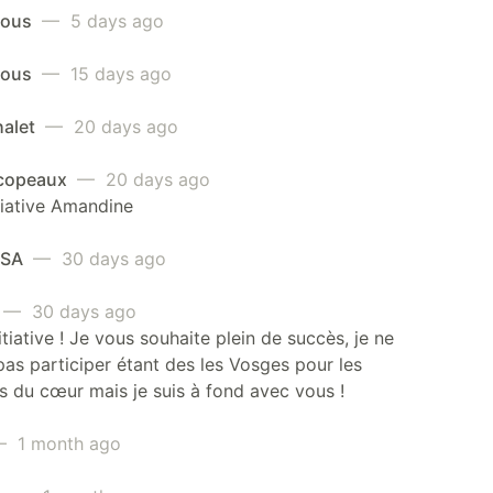
mous
— 5 days ago
mous
— 15 days ago
halet
— 20 days ago
s copeaux
— 20 days ago
itiative Amandine
 SA
— 30 days ago
— 30 days ago
itiative ! Je vous souhaite plein de succès, je ne
pas participer étant des les Vosges pour les
 du cœur mais je suis à fond avec vous !
 1 month ago