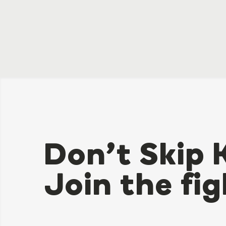
Don’t Skip 
Join the fig