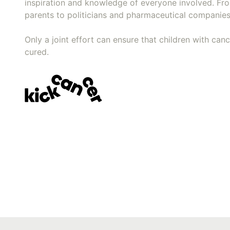
inspiration and knowledge of everyone involved. Fr
parents to politicians and pharmaceutical companies
Only a joint effort can ensure that children with can
cured.