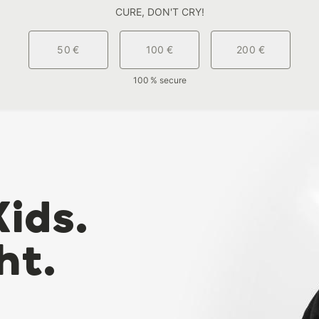
CURE, DON'T CRY!
50 €
100 €
200 €
100 % secure
Kids.
ht.