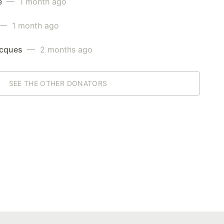
e
— 1 month ago
— 1 month ago
acques
— 2 months ago
SEE THE OTHER DONATORS