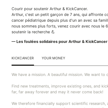
Courir pour soutenir Arthur & KickCancer.
Arthur, c'est un petit garçon de 7 ans, qui affronte
cancer pédiatrique depuis plus d'un an avec sa famil
nous sommes plus forts, venez courir avec nous le
soutenir la recherche 💪
— Les foulées solidaires pour Arthur & KickCancer
KICKCANCER
YOUR MONEY
We have a mission. A beautiful mission. We want to c
Find new treatments, improve existing ones, and kick
far, far away forever and may it never come back!
We therefore financially support scientific research, 