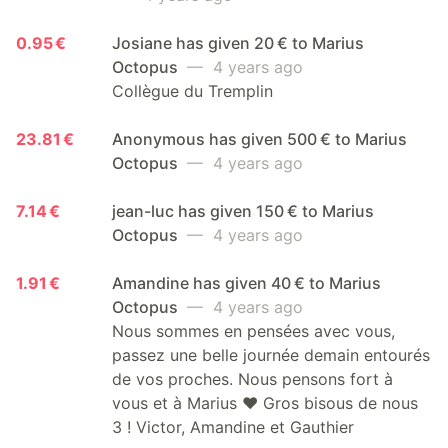
0.95 €
Josiane has given 20 € to Marius
Octopus
— 4 years ago
Collègue du Tremplin
23.81 €
Anonymous has given 500 € to Marius
Octopus
— 4 years ago
7.14 €
jean-luc has given 150 € to Marius
Octopus
— 4 years ago
1.91 €
Amandine has given 40 € to Marius
Octopus
— 4 years ago
Nous sommes en pensées avec vous,
passez une belle journée demain entourés
de vos proches. Nous pensons fort à
vous et à Marius ❤️ Gros bisous de nous
3 ! Victor, Amandine et Gauthier