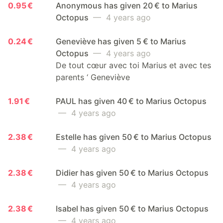
0.95 €
Anonymous has given 20 € to Marius
Octopus
— 4 years ago
0.24 €
Geneviève has given 5 € to Marius
Octopus
— 4 years ago
De tout cœur avec toi Marius et avec tes
parents ‘ Geneviève
1.91 €
PAUL has given 40 € to Marius Octopus
— 4 years ago
2.38 €
Estelle has given 50 € to Marius Octopus
— 4 years ago
2.38 €
Didier has given 50 € to Marius Octopus
— 4 years ago
2.38 €
Isabel has given 50 € to Marius Octopus
— 4 years ago