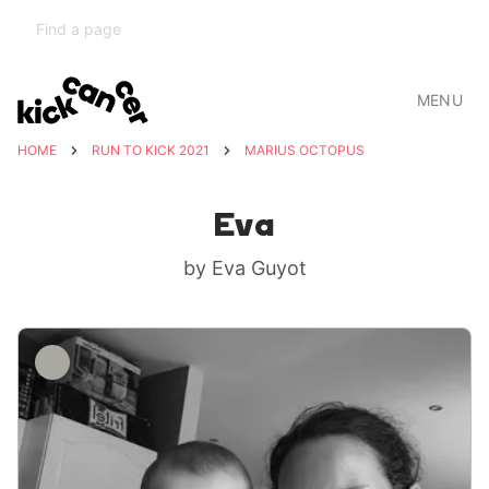
MENU
HOME
RUN TO KICK 2021
MARIUS OCTOPUS
Eva
by Eva Guyot