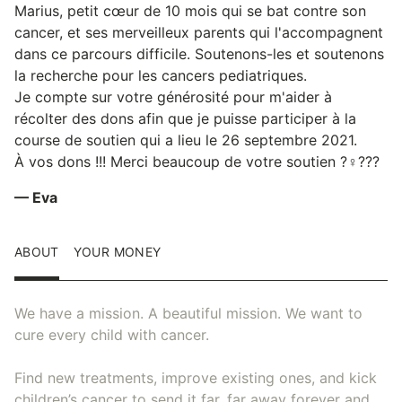
Marius, petit cœur de 10 mois qui se bat contre son
cancer, et ses merveilleux parents qui l'accompagnent
dans ce parcours difficile. Soutenons-les et soutenons
la recherche pour les cancers pediatriques.
Je compte sur votre générosité pour m'aider à
récolter des dons afin que je puisse participer à la
course de soutien qui a lieu le 26 septembre 2021.
À vos dons !!! Merci beaucoup de votre soutien ?‍♀️???
— Eva
ABOUT
YOUR MONEY
We have a mission. A beautiful mission. We want to
cure every child with cancer.
Find new treatments, improve existing ones, and kick
children’s cancer to send it far, far away forever and