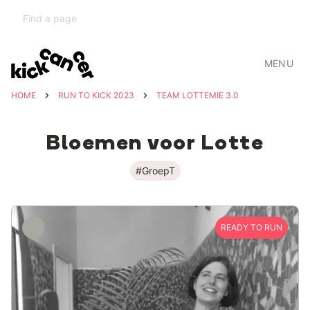
MENU
HOME
RUN TO KICK 2023
TEAM LOTTEMIE 3.0
Bloemen voor Lotte
#GroepT
READY TO RUN