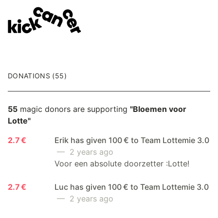
DONATIONS (55)
55
magic donors are supporting
"Bloemen voor
Lotte"
2.7 €
Erik has given 100 € to Team Lottemie 3.0
— 2 years ago
Voor een absolute doorzetter :Lotte!
2.7 €
Luc has given 100 € to Team Lottemie 3.0
— 2 years ago