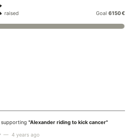
€
raised
Goal
6150 €
 supporting
"Alexander riding to kick cancer"
y
— 4 years ago