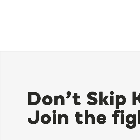
Don’t Skip 
Join the fig