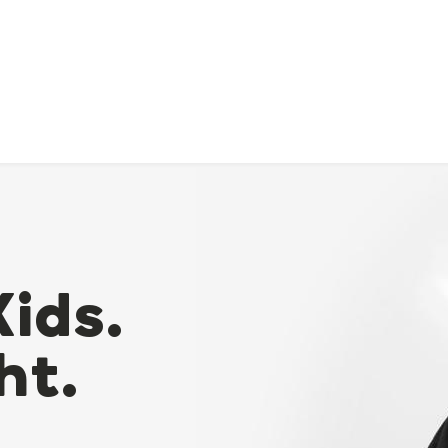
Kids.
ht.