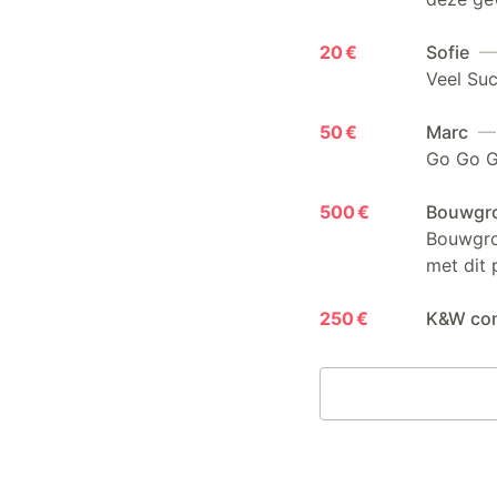
20 €
Sofie
— 
Veel Suc
50 €
Marc
— 
Go Go G
500 €
Bouwgr
Bouwgro
met dit 
250 €
K&W con