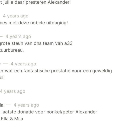
 jullie daar presteren Alexander!
4 years ago
ces met deze nobele uitdaging!
 4 years ago
grote steun van ons team van a33
tuurbureau.
e
— 4 years ago
r wat een fantastische prestatie voor een geweldig
l.
 years ago
ila
— 4 years ago
laatste donatie voor nonkel/peter Alexander
Ella & Mila