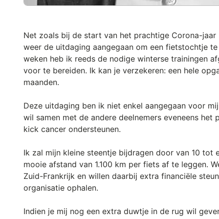
Net zoals bij de start van het prachtige Corona-jaar
weer de uitdaging aangegaan om een fietstochtje te
weken heb ik reeds de nodige winterse trainingen 
voor te bereiden. Ik kan je verzekeren: een hele op
maanden.
Deze uitdaging ben ik niet enkel aangegaan voor mij
wil samen met de andere deelnemers eveneens het pra
kick cancer ondersteunen.
Ik zal mijn kleine steentje bijdragen door van 10 to
mooie afstand van 1.100 km per fiets af te leggen. W
Zuid-Frankrijk en willen daarbij extra financiële ste
organisatie ophalen.
Indien je mij nog een extra duwtje in de rug wil geve