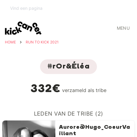
MENU
HOME
RUN TO KICK 2021
#rOr&Éléa
332€
verzameld als tribe
LEDEN VAN DE TRIBE (2)
Aurore@Hugo_CoeurVa
illant