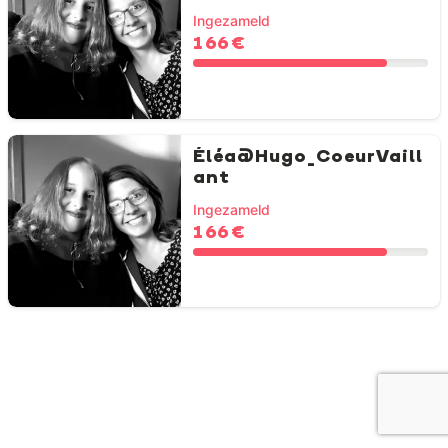
Ingezameld
166 €
Éléa@Hugo_CoeurVaill
ant
Ingezameld
166 €