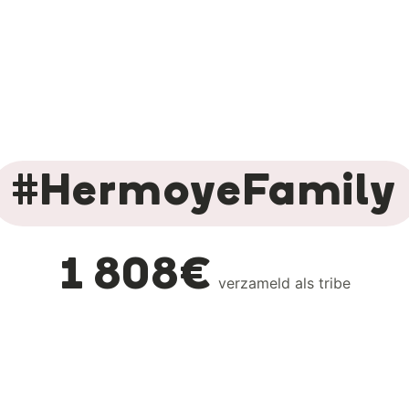
#HermoyeFamily
1 808€
verzameld als tribe