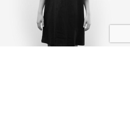
IK DEEL