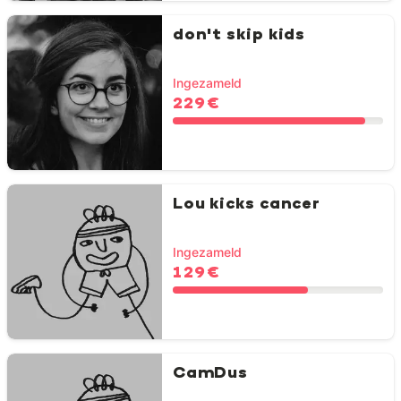
don't skip kids
Ingezameld
229 €
Lou kicks cancer
Ingezameld
129 €
CamDus