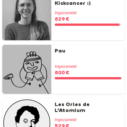
Kickcancer :)
Ingezameld
829 €
Pau
Ingezameld
800 €
Les Orles de
L'Atomium
Ingezameld
529 €