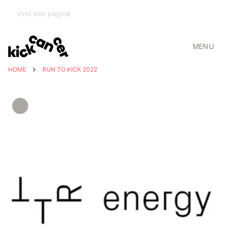
MENU
HOME
RUN TO KICK 2022