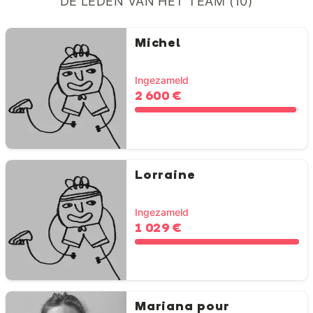
DE LEDEN VAN HET TEAM (10)
Michel
Ingezameld
2 600 €
Lorraine
Ingezameld
1 029 €
Mariana pour