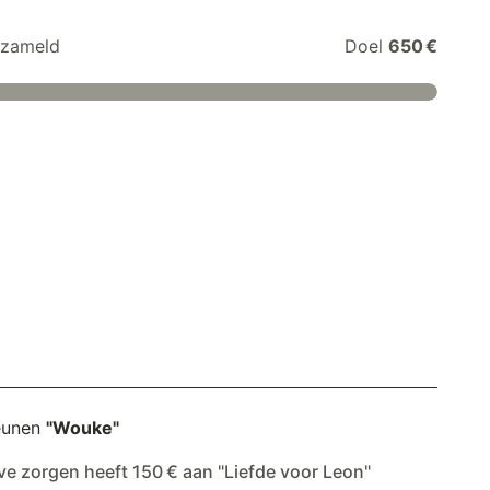
zameld
Doel
650 €
eunen
"Wouke"
ve zorgen heeft 150 € aan "Liefde voor Leon"