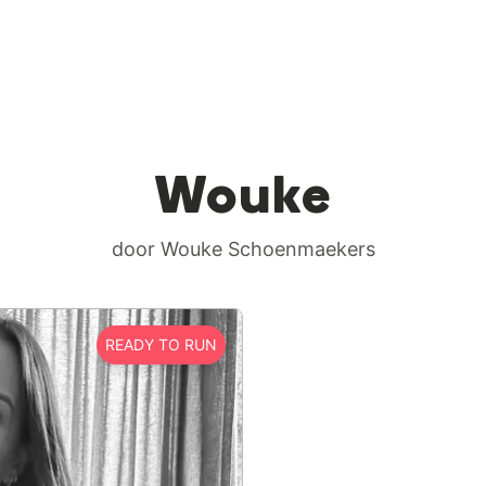
Wouke
door Wouke Schoenmaekers
READY TO RUN