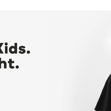
Kids.
ht.