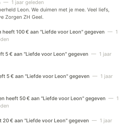
n
— 1 jaar geleden
erheld Leon. We duimen met je mee. Veel liefs,
ve Zorgen ZH Geel.
 heeft 100 € aan "Liefde voor Leon" gegeven
— 1
eden
eft 5 € aan "Liefde voor Leon" gegeven
— 1 jaar
eft 5 € aan "Liefde voor Leon" gegeven
— 1 jaar
en heeft 50 € aan "Liefde voor Leon" gegeven
— 1
eden
t 20 € aan "Liefde voor Leon" gegeven
— 1 jaar