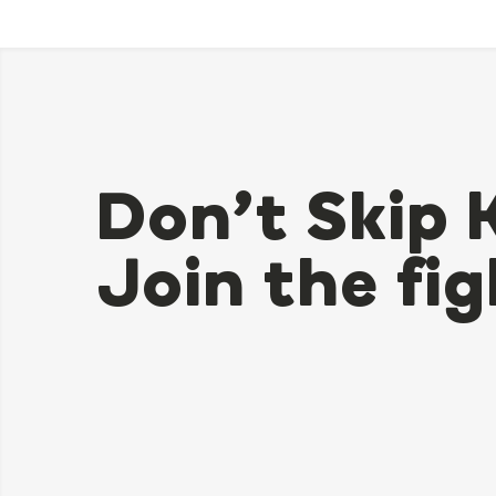
Don’t Skip 
Join the fig