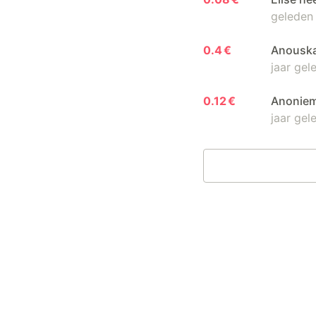
geleden
0.4 €
Anouska
jaar gel
0.12 €
Anoniem
jaar gel