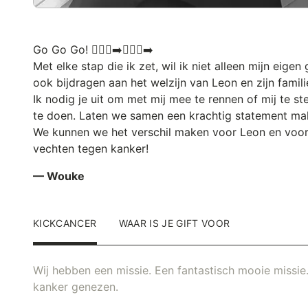
Go Go Go! 🏃🏻‍♀️‍➡️🏃🏻‍♀️‍➡️
Met elke stap die ik zet, wil ik niet alleen mijn eige
ook bijdragen aan het welzijn van Leon en zijn famili
Ik nodig je uit om met mij mee te rennen of mij te s
te doen. Laten we samen een krachtig statement make
We kunnen we het verschil maken voor Leon en voor
vechten tegen kanker!
— Wouke
KICKCANCER
WAAR IS JE GIFT VOOR
Wij hebben een missie. Een fantastisch mooie missie.
kanker genezen.