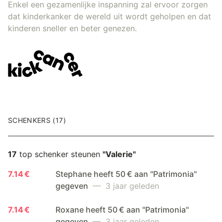
Enkel een gezamenlijke inspanning zal ervoor zorgen
dat kinderkanker de wereld uit wordt geholpen en dat
kinderen sneller en beter genezen.
SCHENKERS (17)
17
top schenker steunen
"Valerie"
7.14 €
Stephane heeft 50 € aan "Patrimonia"
gegeven
— 3 jaar geleden
7.14 €
Roxane heeft 50 € aan "Patrimonia"
gegeven
— 3 jaar geleden