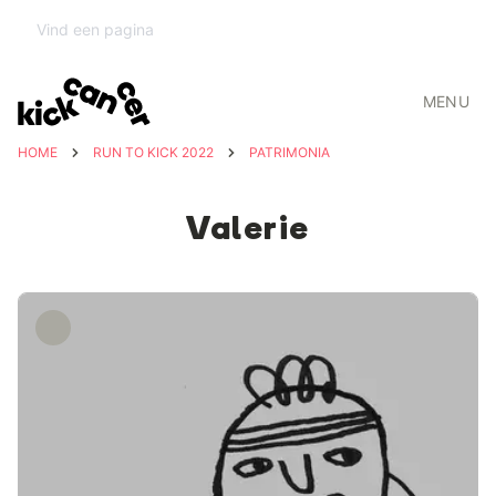
MENU
HOME
RUN TO KICK 2022
PATRIMONIA
Valerie