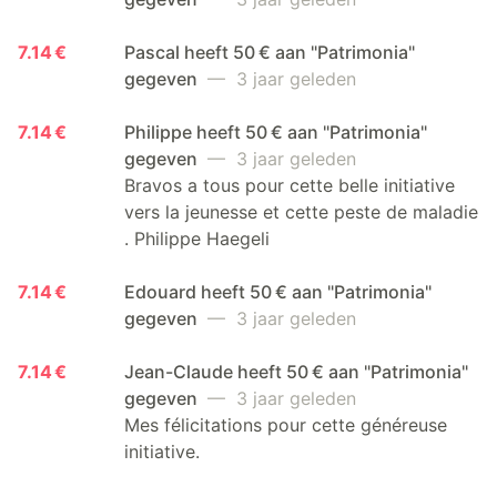
7.14 €
Pascal heeft 50 € aan "Patrimonia"
gegeven
— 3 jaar geleden
7.14 €
Philippe heeft 50 € aan "Patrimonia"
gegeven
— 3 jaar geleden
Bravos a tous pour cette belle initiative
vers la jeunesse et cette peste de maladie
. Philippe Haegeli
7.14 €
Edouard heeft 50 € aan "Patrimonia"
gegeven
— 3 jaar geleden
7.14 €
Jean-Claude heeft 50 € aan "Patrimonia"
gegeven
— 3 jaar geleden
Mes félicitations pour cette généreuse
initiative.