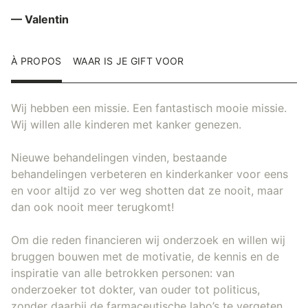
— Valentin
À PROPOS
WAAR IS JE GIFT VOOR
Wij hebben een missie. Een fantastisch mooie missie.
Wij willen alle kinderen met kanker genezen.
Nieuwe behandelingen vinden, bestaande
behandelingen verbeteren en kinderkanker voor eens
en voor altijd zo ver weg shotten dat ze nooit, maar
dan ook nooit meer terugkomt!
Om die reden financieren wij onderzoek en willen wij
bruggen bouwen met de motivatie, de kennis en de
inspiratie van alle betrokken personen: van
onderzoeker tot dokter, van ouder tot politicus,
zonder daarbij de farmaceutische labo’s te vergeten.