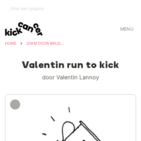
MENU
HOME
20KM DOOR BRUSSEL VOOR KICKCANCER
Valentin run to kick
door Valentin Lannoy