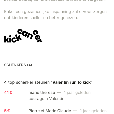
Enkel een gezamenlijke inspanning zal ervoor zorgen
dat kinderen sneller en beter genezen.
SCHENKERS (4)
4
top schenker steunen
"Valentin run to kick"
41 €
marie therese
— 1 jaar geleden
courage a Valentin
5 €
Pierre et Marie Claude
— 1 jaar geleden