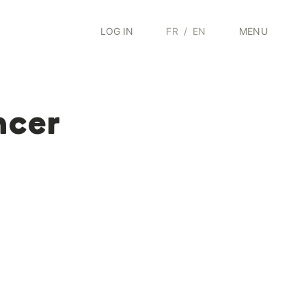
LOG IN
FR
/
EN
MENU
ncer