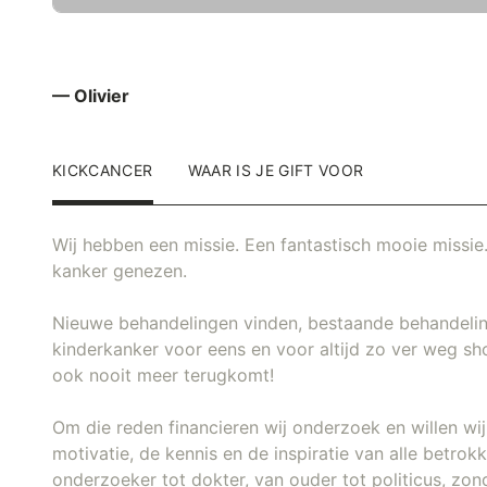
— Olivier
KICKCANCER
WAAR IS JE GIFT VOOR
Wij hebben een missie. Een fantastisch mooie missie.
kanker genezen.
Nieuwe behandelingen vinden, bestaande behandeli
kinderkanker voor eens en voor altijd zo ver weg sh
ook nooit meer terugkomt!
Om die reden financieren wij onderzoek en willen w
motivatie, de kennis en de inspiratie van alle betro
onderzoeker tot dokter, van ouder tot politicus, zon