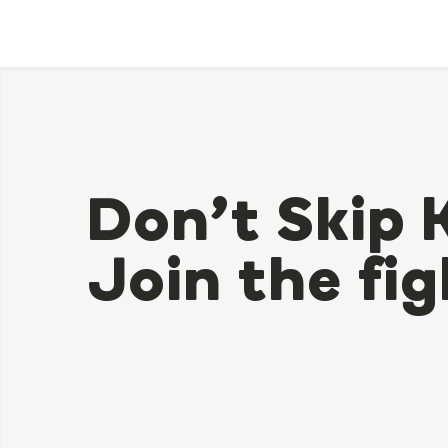
Don’t Skip 
Join the fig