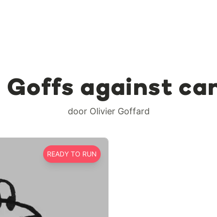
 Goffs against ca
door Olivier Goffard
READY TO RUN