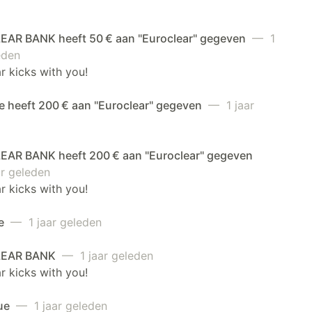
AR BANK heeft 50 € aan "Euroclear" gegeven
— 1
eden
r kicks with you!
e heeft 200 € aan "Euroclear" gegeven
— 1 jaar
AR BANK heeft 200 € aan "Euroclear" gegeven
r geleden
r kicks with you!
ne
— 1 jaar geleden
EAR BANK
— 1 jaar geleden
r kicks with you!
ue
— 1 jaar geleden