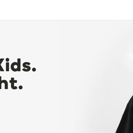
Kids.
ht.