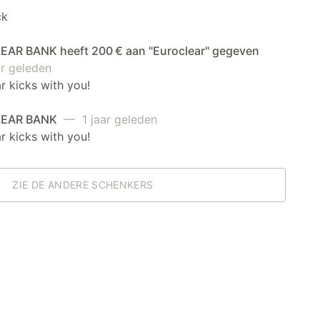
ck
AR BANK heeft 200 € aan "Euroclear" gegeven
r geleden
r kicks with you!
EAR BANK
— 1 jaar geleden
r kicks with you!
ZIE DE ANDERE SCHENKERS