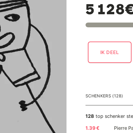
5 128
IK DEEL
SCHENKERS (128)
128
top schenker st
1.39 €
Pierre P