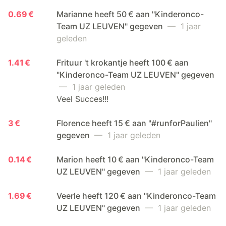
0.69 €
Marianne heeft 50 € aan "Kinderonco-
Team UZ LEUVEN" gegeven
— 1 jaar
geleden
1.41 €
Frituur 't krokantje heeft 100 € aan
"Kinderonco-Team UZ LEUVEN" gegeven
— 1 jaar geleden
Veel Succes!!!
3 €
Florence heeft 15 € aan "#runforPaulien"
gegeven
— 1 jaar geleden
0.14 €
Marion heeft 10 € aan "Kinderonco-Team
UZ LEUVEN" gegeven
— 1 jaar geleden
1.69 €
Veerle heeft 120 € aan "Kinderonco-Team
UZ LEUVEN" gegeven
— 1 jaar geleden