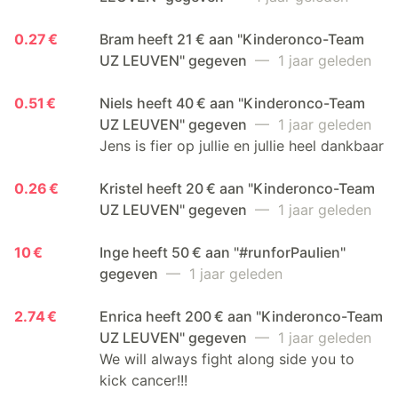
0.27 €
Bram heeft 21 € aan "Kinderonco-Team
UZ LEUVEN" gegeven
— 1 jaar geleden
0.51 €
Niels heeft 40 € aan "Kinderonco-Team
UZ LEUVEN" gegeven
— 1 jaar geleden
Jens is fier op jullie en jullie heel dankbaar
0.26 €
Kristel heeft 20 € aan "Kinderonco-Team
UZ LEUVEN" gegeven
— 1 jaar geleden
10 €
Inge heeft 50 € aan "#runforPaulien"
gegeven
— 1 jaar geleden
2.74 €
Enrica heeft 200 € aan "Kinderonco-Team
UZ LEUVEN" gegeven
— 1 jaar geleden
We will always fight along side you to
kick cancer!!!