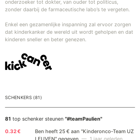
onderzoeker tot dokter, van ouder tot politicus,
zonder daarbij de farmaceutische labo’s te vergeten.
Enkel een gezamenlijke inspanning zal ervoor zorgen
dat kinderkanker de wereld uit wordt geholpen en dat
kinderen sneller en beter genezen.
SCHENKERS (81)
81
top schenker steunen
"#teamPaulien"
0.32 €
Ben heeft 25 € aan "Kinderonco-Team UZ
LEUVEN" gegeven
— 1 jaar geleden