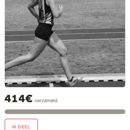
414€
verzameld
IK DEEL