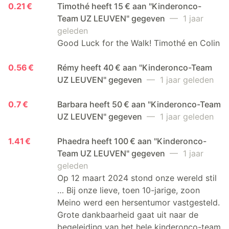
0.21 €
Timothé heeft 15 € aan "Kinderonco-
Team UZ LEUVEN" gegeven
— 1 jaar
geleden
Good Luck for the Walk! Timothé en Colin
0.56 €
Rémy heeft 40 € aan "Kinderonco-Team
UZ LEUVEN" gegeven
— 1 jaar geleden
0.7 €
Barbara heeft 50 € aan "Kinderonco-Team
UZ LEUVEN" gegeven
— 1 jaar geleden
1.41 €
Phaedra heeft 100 € aan "Kinderonco-
Team UZ LEUVEN" gegeven
— 1 jaar
geleden
Op 12 maart 2024 stond onze wereld stil
… Bij onze lieve, toen 10-jarige, zoon
Meino werd een hersentumor vastgesteld.
Grote dankbaarheid gaat uit naar de
begeleiding van het hele kinderonco-team