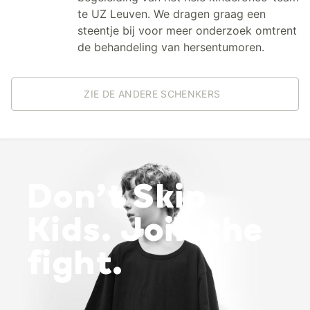
te UZ Leuven. We dragen graag een
steentje bij voor meer onderzoek omtrent
de behandeling van hersentumoren.
ZIE DE ANDERE SCHENKERS
Don’t Skip
Kids. Join the
fight.