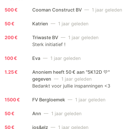
500 €
Cooman Construct BV
— 1 jaar geleden
50 €
Katrien
— 1 jaar geleden
200 €
Triwaste BV
— 1 jaar geleden
Sterk initiatief !
100 €
Eva
— 1 jaar geleden
1.25 €
Anoniem heeft 50 € aan "5K12D 💛"
gegeven
— 1 jaar geleden
Bedankt voor jullie inspanningen <3
1500 €
FV Bergloemek
— 1 jaar geleden
50 €
Ann
— 1 jaar geleden
50 €
jos&elz
— 1 jaar geleden