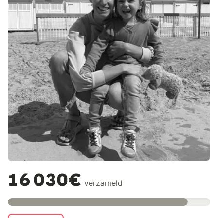
16 030€
verzameld