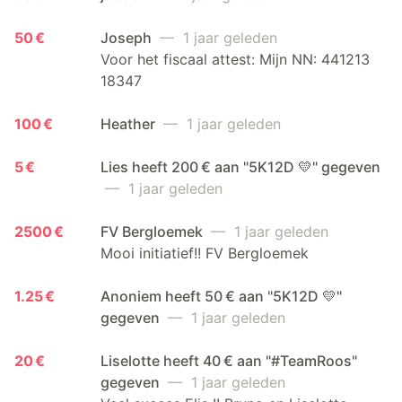
50 €
Joseph
— 1 jaar geleden
Voor het fiscaal attest: Mijn NN: 441213
18347
100 €
Heather
— 1 jaar geleden
5 €
Lies heeft 200 € aan "5K12D 💛" gegeven
— 1 jaar geleden
2500 €
FV Bergloemek
— 1 jaar geleden
Mooi initiatief!! FV Bergloemek
1.25 €
Anoniem heeft 50 € aan "5K12D 💛"
gegeven
— 1 jaar geleden
20 €
Liselotte heeft 40 € aan "#TeamRoos"
gegeven
— 1 jaar geleden