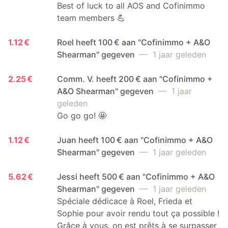
Best of luck to all AOS and Cofinimmo
team members 💪
1.12 €
Roel heeft 100 € aan "Cofinimmo + A&O
Shearman" gegeven
— 1 jaar geleden
2.25 €
Comm. V. heeft 200 € aan "Cofinimmo +
A&O Shearman" gegeven
— 1 jaar
geleden
Go go go! 🤩
1.12 €
Juan heeft 100 € aan "Cofinimmo + A&O
Shearman" gegeven
— 1 jaar geleden
5.62 €
Jessi heeft 500 € aan "Cofinimmo + A&O
Shearman" gegeven
— 1 jaar geleden
Spéciale dédicace à Roel, Frieda et
Sophie pour avoir rendu tout ça possible !
Grâce à vous, on est prêts à se surpasser