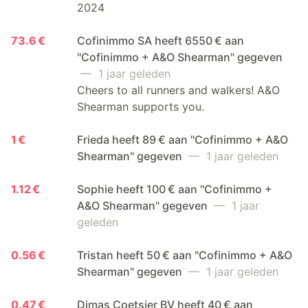
2024
73.6 €
Cofinimmo SA heeft 6550 € aan
"Cofinimmo + A&O Shearman" gegeven
— 1 jaar geleden
Cheers to all runners and walkers! A&O
Shearman supports you.
1 €
Frieda heeft 89 € aan "Cofinimmo + A&O
Shearman" gegeven
— 1 jaar geleden
1.12 €
Sophie heeft 100 € aan "Cofinimmo +
A&O Shearman" gegeven
— 1 jaar
geleden
0.56 €
Tristan heeft 50 € aan "Cofinimmo + A&O
Shearman" gegeven
— 1 jaar geleden
0.47 €
Dimas Coetsier BV heeft 40 € aan