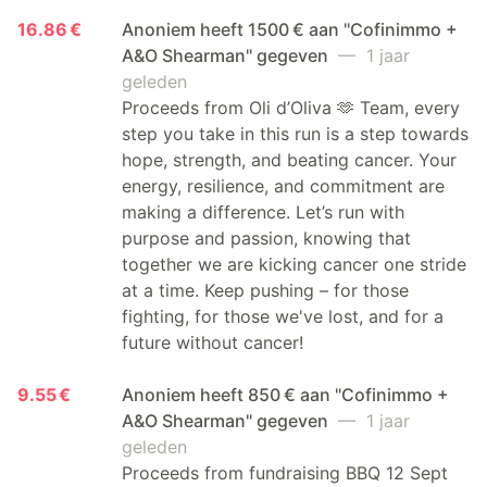
16.86 €
Anoniem heeft 1500 € aan "Cofinimmo +
A&O Shearman" gegeven
— 1 jaar
geleden
Proceeds from Oli d’Oliva 🫶 Team, every
step you take in this run is a step towards
hope, strength, and beating cancer. Your
energy, resilience, and commitment are
making a difference. Let’s run with
purpose and passion, knowing that
together we are kicking cancer one stride
at a time. Keep pushing – for those
fighting, for those we've lost, and for a
future without cancer!
9.55 €
Anoniem heeft 850 € aan "Cofinimmo +
A&O Shearman" gegeven
— 1 jaar
geleden
Proceeds from fundraising BBQ 12 Sept