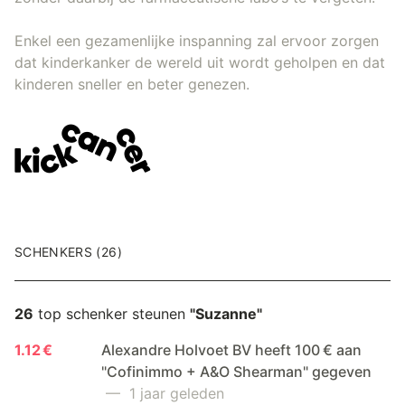
Enkel een gezamenlijke inspanning zal ervoor zorgen
dat kinderkanker de wereld uit wordt geholpen en dat
kinderen sneller en beter genezen.
SCHENKERS (26)
26
top schenker steunen
"Suzanne"
1.12 €
Alexandre Holvoet BV heeft 100 € aan
"Cofinimmo + A&O Shearman" gegeven
— 1 jaar geleden