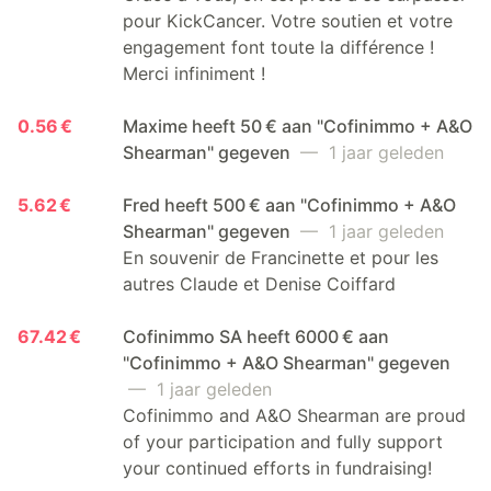
pour KickCancer. Votre soutien et votre
engagement font toute la différence !
Merci infiniment !
0.56 €
Maxime heeft 50 € aan "Cofinimmo + A&O
Shearman" gegeven
— 1 jaar geleden
5.62 €
Fred heeft 500 € aan "Cofinimmo + A&O
Shearman" gegeven
— 1 jaar geleden
En souvenir de Francinette et pour les
autres Claude et Denise Coiffard
67.42 €
Cofinimmo SA heeft 6000 € aan
"Cofinimmo + A&O Shearman" gegeven
— 1 jaar geleden
Cofinimmo and A&O Shearman are proud
of your participation and fully support
your continued efforts in fundraising!