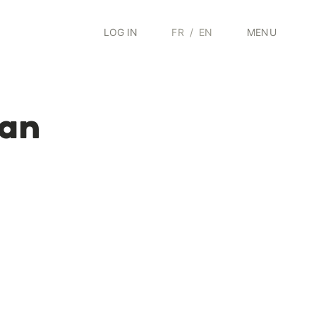
LOG IN
FR
/
EN
MENU
an