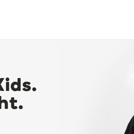
Kids.
ht.