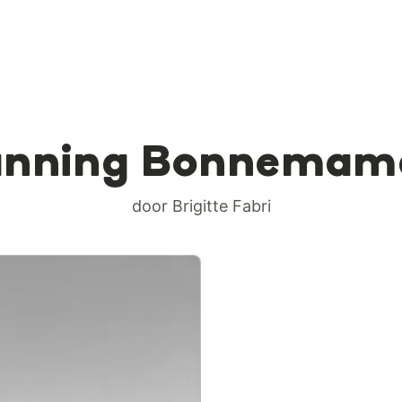
unning Bonnemam
door Brigitte Fabri