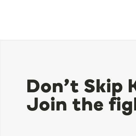
Don’t Skip 
Join the fig