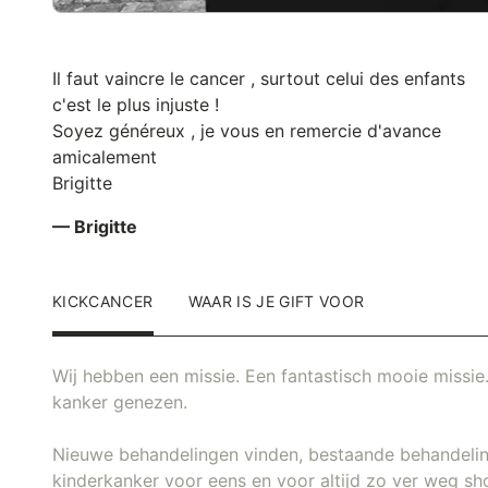
Il faut vaincre le cancer , surtout celui des enfants
c'est le plus injuste !
Soyez généreux , je vous en remercie d'avance
amicalement
Brigitte
— Brigitte
KICKCANCER
WAAR IS JE GIFT VOOR
Wij hebben een missie. Een fantastisch mooie missie.
kanker genezen.
Nieuwe behandelingen vinden, bestaande behandeli
kinderkanker voor eens en voor altijd zo ver weg sh