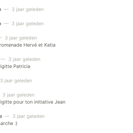
m
— 3 jaar geleden
m
— 3 jaar geleden
 3 jaar geleden
romenade Hervé et Katia
— 3 jaar geleden
igitte Patricia
 jaar geleden
3 jaar geleden
igitte pour ton initiative Jean
ce
— 3 jaar geleden
arche :)