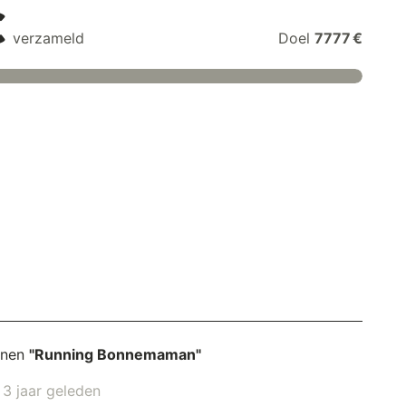
€
verzameld
Doel
7777 €
unen
"Running Bonnemaman"
 jaar geleden