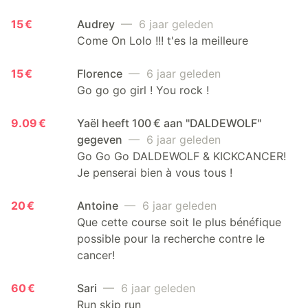
15 €
Audrey
— 6 jaar geleden
Come On Lolo !!! t'es la meilleure
15 €
Florence
— 6 jaar geleden
Go go go girl ! You rock !
9.09 €
Yaël heeft 100 € aan "DALDEWOLF"
gegeven
— 6 jaar geleden
Go Go Go DALDEWOLF & KICKCANCER!
Je penserai bien à vous tous !
20 €
Antoine
— 6 jaar geleden
Que cette course soit le plus bénéfique
possible pour la recherche contre le
cancer!
60 €
Sari
— 6 jaar geleden
Run skip run