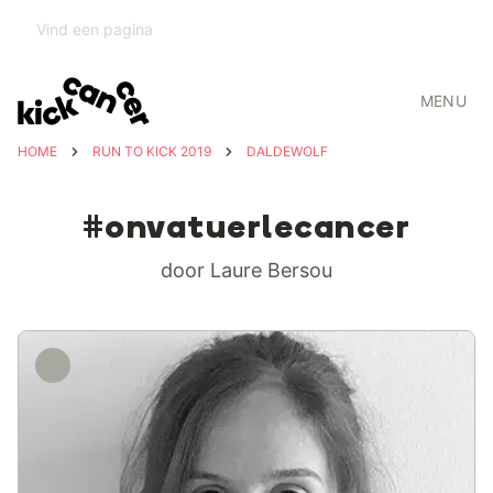
MENU
HOME
RUN TO KICK 2019
DALDEWOLF
#onvatuerlecancer
door Laure Bersou