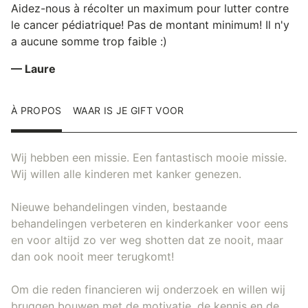
Aidez-nous à récolter un maximum pour lutter contre
le cancer pédiatrique! Pas de montant minimum! Il n'y
a aucune somme trop faible :)
— Laure
À PROPOS
WAAR IS JE GIFT VOOR
Wij hebben een missie. Een fantastisch mooie missie.
Wij willen alle kinderen met kanker genezen.
Nieuwe behandelingen vinden, bestaande
behandelingen verbeteren en kinderkanker voor eens
en voor altijd zo ver weg shotten dat ze nooit, maar
dan ook nooit meer terugkomt!
Om die reden financieren wij onderzoek en willen wij
bruggen bouwen met de motivatie, de kennis en de