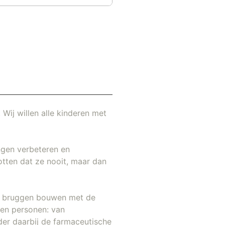
 Wij willen alle kinderen met
ngen verbeteren en
otten dat ze nooit, maar dan
ij bruggen bouwen met de
kken personen: van
der daarbij de farmaceutische