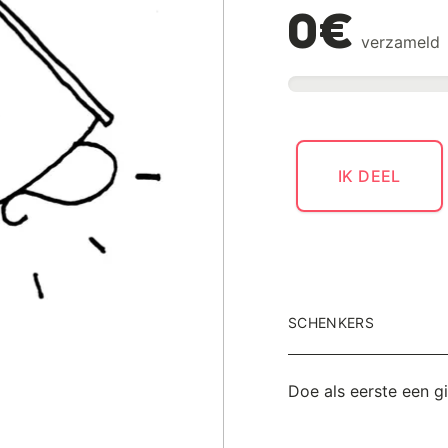
0€
verzameld
IK DEEL
SCHENKERS
Doe als eerste een g