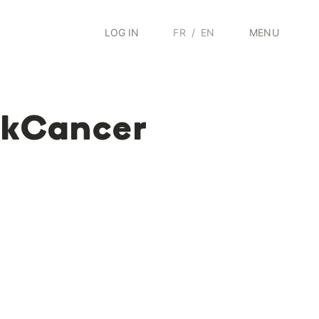
LOG IN
FR
/
EN
MENU
ckCancer