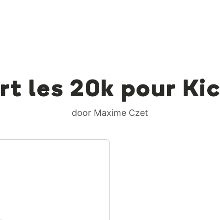
rt les 20k pour Ki
door Maxime Czet