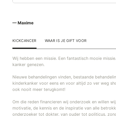
— Maxime
KICKCANCER
WAAR IS JE GIFT VOOR
Wij hebben een missie. Een fantastisch mooie missie.
kanker genezen.
Nieuwe behandelingen vinden, bestaande behandeli
kinderkanker voor eens en voor altijd zo ver weg sh
ook nooit meer terugkomt!
Om die reden financieren wij onderzoek en willen w
motivatie, de kennis en de inspiratie van alle betro
onderzoeker tot dokter, van ouder tot politicus, zon