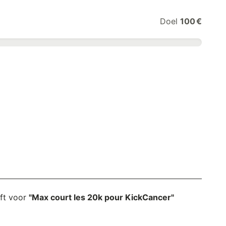
Doel
100 €
ift voor
"Max court les 20k pour KickCancer"