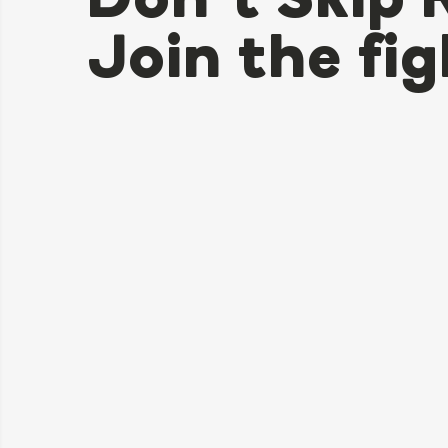
Don’t Skip 
Join the fig