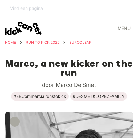
MENU
HOME
RUN TO KICK 2022
EUROCLEAR
Marco, a new kicker on the
run
door Marco De Smet
#EBCommercialrunstokick
#DESMET&LOPEZFAMILY