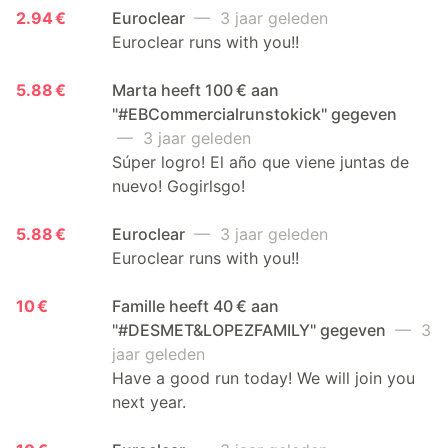
2.94 €
Euroclear
— 3 jaar geleden
Euroclear runs with you!!
5.88 €
Marta heeft 100 € aan
"#EBCommercialrunstokick" gegeven
— 3 jaar geleden
Súper logro! El año que viene juntas de
nuevo! Gogirlsgo!
5.88 €
Euroclear
— 3 jaar geleden
Euroclear runs with you!!
10 €
Famille heeft 40 € aan
"#DESMET&LOPEZFAMILY" gegeven
— 3
jaar geleden
Have a good run today! We will join you
next year.