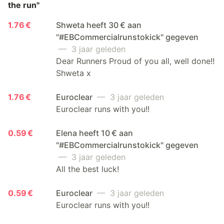
the run"
1.76 €
Shweta heeft 30 € aan
"#EBCommercialrunstokick" gegeven
— 3 jaar geleden
Dear Runners Proud of you all, well done!!
Shweta x
1.76 €
Euroclear
— 3 jaar geleden
Euroclear runs with you!!
0.59 €
Elena heeft 10 € aan
"#EBCommercialrunstokick" gegeven
— 3 jaar geleden
All the best luck!
0.59 €
Euroclear
— 3 jaar geleden
Euroclear runs with you!!