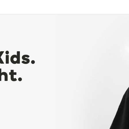
Kids.
ht.