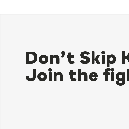
Don’t Skip 
Join the fig