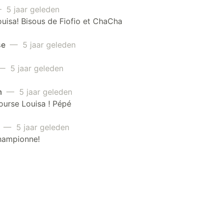
5 jaar geleden
uisa! Bisous de Fiofio et ChaCha
se
— 5 jaar geleden
 5 jaar geleden
m
— 5 jaar geleden
ourse Louisa ! Pépé
s
— 5 jaar geleden
hampionne!