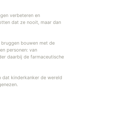
ngen verbeteren en
otten dat ze nooit, maar dan
ij bruggen bouwen met de
kken personen: van
der daarbij de farmaceutische
n dat kinderkanker de wereld
 genezen.