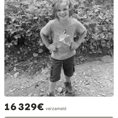
16 329€
verzameld