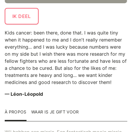
IK DEEL
Kids cancer: been there, done that. I was quite tiny
when it happened to me and I don't really remember
everything... and I was lucky because numbers were
on my side but I wish there was more research for my
fellow fighters who are less fortunate and have less of
a chance to be cured. But also for the likes of me:
treatments are heavy and long... we want kinder
medicines and good research to discover them!
— Léon-Léopold
À PROPOS
WAAR IS JE GIFT VOOR
Wij hebben een missie. Een fantastisch mooie missie.