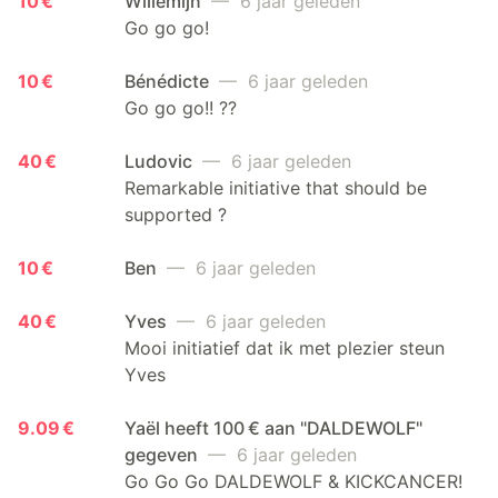
10 €
Willemijn
— 6 jaar geleden
Go go go!
10 €
Bénédicte
— 6 jaar geleden
Go go go!! ??
40 €
Ludovic
— 6 jaar geleden
Remarkable initiative that should be
supported ?
10 €
Ben
— 6 jaar geleden
40 €
Yves
— 6 jaar geleden
Mooi initiatief dat ik met plezier steun
Yves
9.09 €
Yaël heeft 100 € aan "DALDEWOLF"
gegeven
— 6 jaar geleden
Go Go Go DALDEWOLF & KICKCANCER!