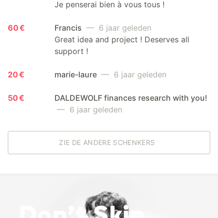
Je penserai bien à vous tous !
60 €
Francis
— 6 jaar geleden
Great idea and project ! Deserves all
support !
20 €
marie-laure
— 6 jaar geleden
50 €
DALDEWOLF finances research with you!
— 6 jaar geleden
ZIE DE ANDERE SCHENKERS
Don’t Skip