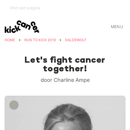
MENU
HOME
RUN TO KICK 2019
DALDEWOLF
Let's fight cancer
together!
door Charline Ampe