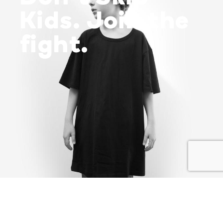
Kids. Join the
fight.