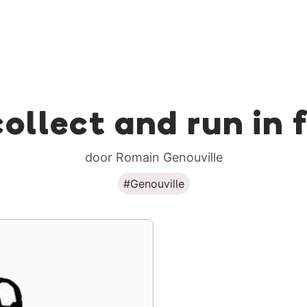
collect and run in 
door Romain Genouville
#Genouville