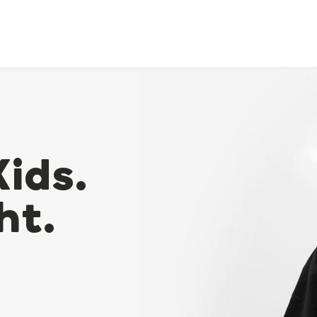
Kids.
ht.