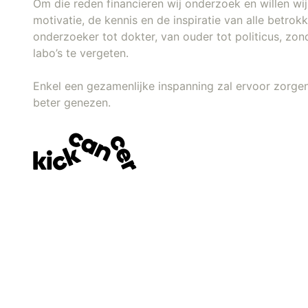
Om die reden financieren wij onderzoek en willen w
motivatie, de kennis en de inspiratie van alle betro
onderzoeker tot dokter, van ouder tot politicus, zon
labo’s te vergeten.
Enkel een gezamenlijke inspanning zal ervoor zorgen
beter genezen.