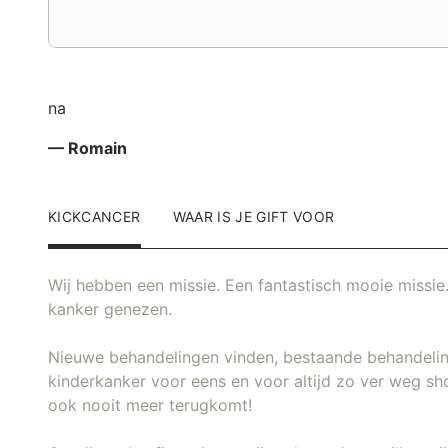
na
— Romain
KICKCANCER
WAAR IS JE GIFT VOOR
Wij hebben een missie. Een fantastisch mooie missie.
kanker genezen.
Nieuwe behandelingen vinden, bestaande behandeli
kinderkanker voor eens en voor altijd zo ver weg sh
ook nooit meer terugkomt!