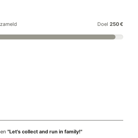
zameld
Doel
250 €
nen
"Let's collect and run in family!"