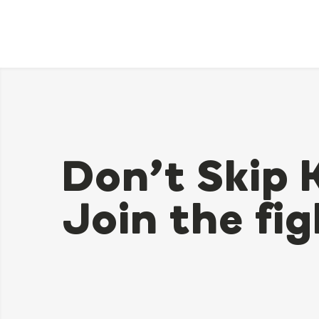
Don’t Skip 
Join the fig