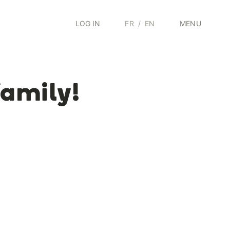
LOG IN
FR
/
EN
MENU
family!