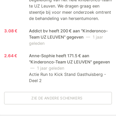
te UZ Leuven. We dragen graag een
steentje bij voor meer onderzoek omtrent
de behandeling van hersentumoren.
3.08 €
Addict bv heeft 200 € aan "Kinderonco-
Team UZ LEUVEN" gegeven
— 1 jaar
geleden
2.64 €
Anne-Sophie heeft 171.5 € aan
"Kinderonco-Team UZ LEUVEN" gegeven
— 1 jaar geleden
Actie Run to Kick Stand Gasthuisberg -
Deel 2
ZIE DE ANDERE SCHENKERS