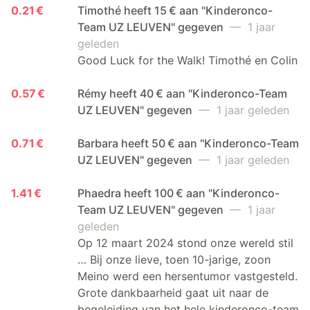
0.21 €
Timothé heeft 15 € aan "Kinderonco-
Team UZ LEUVEN" gegeven
— 1 jaar
geleden
Good Luck for the Walk! Timothé en Colin
0.57 €
Rémy heeft 40 € aan "Kinderonco-Team
UZ LEUVEN" gegeven
— 1 jaar geleden
0.71 €
Barbara heeft 50 € aan "Kinderonco-Team
UZ LEUVEN" gegeven
— 1 jaar geleden
1.41 €
Phaedra heeft 100 € aan "Kinderonco-
Team UZ LEUVEN" gegeven
— 1 jaar
geleden
Op 12 maart 2024 stond onze wereld stil
… Bij onze lieve, toen 10-jarige, zoon
Meino werd een hersentumor vastgesteld.
Grote dankbaarheid gaat uit naar de
begeleiding van het hele kinderonco-team