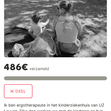
486€
verzameld
IK DEEL
Ik ben ergotherapeute in het kinderziekenhuis van UZ
Leuven. Elke dag werken we met de kinderen en hun