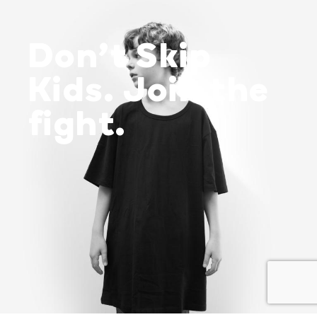
Don’t Skip
Kids. Join the
fight.