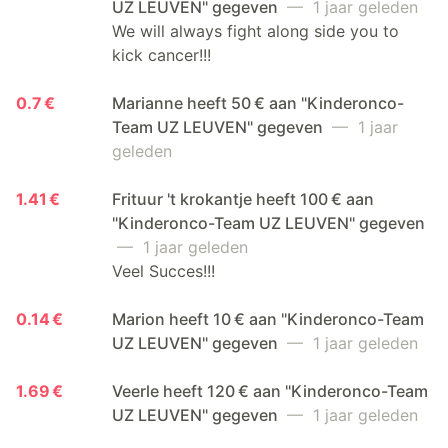
UZ LEUVEN" gegeven
— 1 jaar geleden
We will always fight along side you to
kick cancer!!!
0.7 €
Marianne heeft 50 € aan "Kinderonco-
Team UZ LEUVEN" gegeven
— 1 jaar
geleden
1.41 €
Frituur 't krokantje heeft 100 € aan
"Kinderonco-Team UZ LEUVEN" gegeven
— 1 jaar geleden
Veel Succes!!!
0.14 €
Marion heeft 10 € aan "Kinderonco-Team
UZ LEUVEN" gegeven
— 1 jaar geleden
1.69 €
Veerle heeft 120 € aan "Kinderonco-Team
UZ LEUVEN" gegeven
— 1 jaar geleden