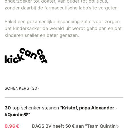
onderzoeker tot dokter, van ouder tot politicus,
zonder daarbij de farmaceutische labo’s te vergeten.
Enkel een gezamenlijke inspanning zal ervoor zorgen
dat kinderkanker de wereld uit wordt geholpen en dat
kinderen sneller en beter genezen.
SCHENKERS (30)
30
top schenker steunen
"Kristof, papa Alexander -
#Quintin💙"
0.96 €
DAGS BV heeft 50 € aan "Team Quintin✨