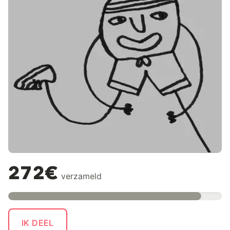
272€
verzameld
IK DEEL