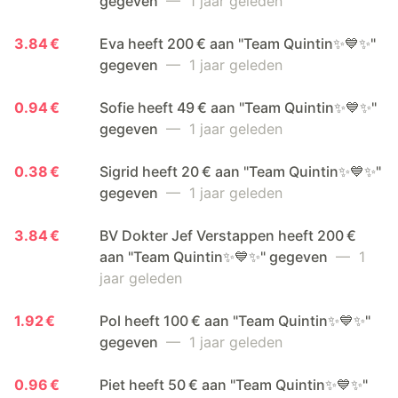
gegeven
— 1 jaar geleden
3.84 €
Eva heeft 200 € aan "Team Quintin✨💙✨"
gegeven
— 1 jaar geleden
0.94 €
Sofie heeft 49 € aan "Team Quintin✨💙✨"
gegeven
— 1 jaar geleden
0.38 €
Sigrid heeft 20 € aan "Team Quintin✨💙✨"
gegeven
— 1 jaar geleden
3.84 €
BV Dokter Jef Verstappen heeft 200 €
aan "Team Quintin✨💙✨" gegeven
— 1
jaar geleden
1.92 €
Pol heeft 100 € aan "Team Quintin✨💙✨"
gegeven
— 1 jaar geleden
0.96 €
Piet heeft 50 € aan "Team Quintin✨💙✨"