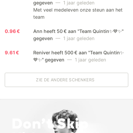
gegeven
— 1 jaar geleden
Met veel medeleven onze steun aan het
team
0.96 €
Ann heeft 50 € aan "Team Quintin✨💙✨"
gegeven
— 1 jaar geleden
9.61 €
Reniver heeft 500 € aan "Team Quintin✨
💙✨" gegeven
— 1 jaar geleden
ZIE DE ANDERE SCHENKERS
Don’t Skip