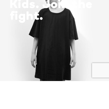
Kids. Join the
fight.