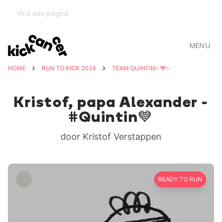
MENU
HOME
RUN TO KICK 2024
TEAM QUINTIN✨💙✨
Kristof, papa Alexander -
#Quintin💙
door Kristof Verstappen
READY TO RUN