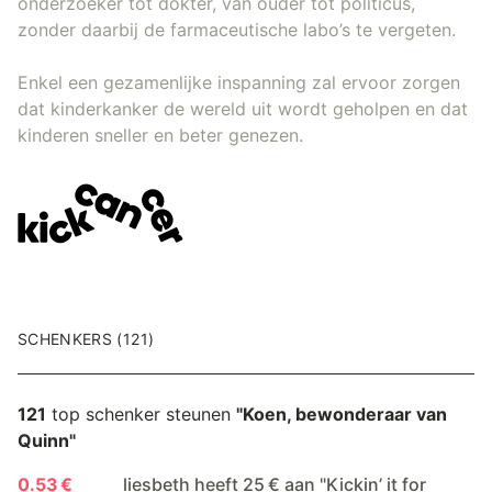
onderzoeker tot dokter, van ouder tot politicus,
zonder daarbij de farmaceutische labo’s te vergeten.
Enkel een gezamenlijke inspanning zal ervoor zorgen
dat kinderkanker de wereld uit wordt geholpen en dat
kinderen sneller en beter genezen.
SCHENKERS (121)
121
top schenker steunen
"Koen, bewonderaar van
Quinn"
0.53 €
liesbeth heeft 25 € aan "Kickin’ it for