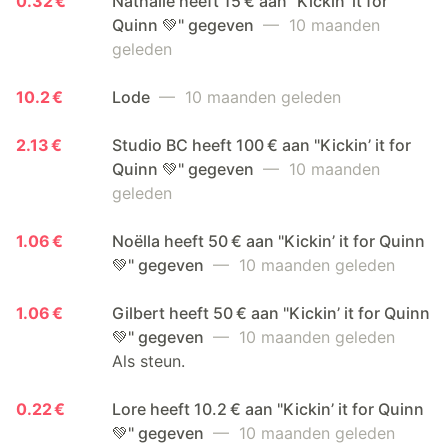
0.32 €
Nathalie heeft 15 € aan "Kickin’ it for
Quinn 💚" gegeven
— 10 maanden
geleden
10.2 €
Lode
— 10 maanden geleden
2.13 €
Studio BC heeft 100 € aan "Kickin’ it for
Quinn 💚" gegeven
— 10 maanden
geleden
1.06 €
Noëlla heeft 50 € aan "Kickin’ it for Quinn
💚" gegeven
— 10 maanden geleden
1.06 €
Gilbert heeft 50 € aan "Kickin’ it for Quinn
💚" gegeven
— 10 maanden geleden
Als steun.
0.22 €
Lore heeft 10.2 € aan "Kickin’ it for Quinn
💚" gegeven
— 10 maanden geleden