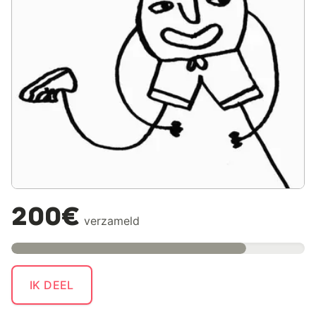
200€
verzameld
IK DEEL