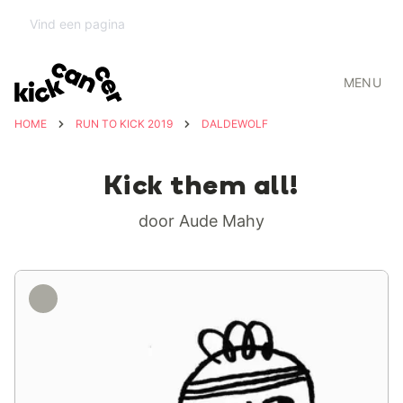
MENU
HOME
RUN TO KICK 2019
DALDEWOLF
Kick them all!
door Aude Mahy