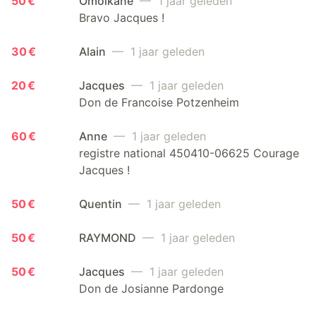
50 €
Omoikane
— 1 jaar geleden
Bravo Jacques !
30 €
Alain
— 1 jaar geleden
20 €
Jacques
— 1 jaar geleden
Don de Francoise Potzenheim
60 €
Anne
— 1 jaar geleden
registre national 450410-06625 Courage
Jacques !
50 €
Quentin
— 1 jaar geleden
50 €
RAYMOND
— 1 jaar geleden
50 €
Jacques
— 1 jaar geleden
Don de Josianne Pardonge