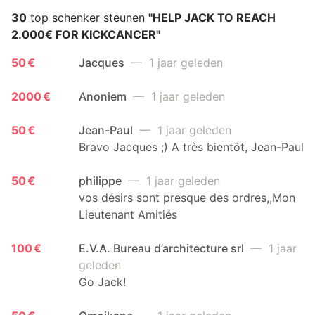
30
top schenker steunen
"HELP JACK TO REACH
2.000€ FOR KICKCANCER"
50 €
Jacques
— 1 jaar geleden
2000 €
Anoniem
— 1 jaar geleden
50 €
Jean-Paul
— 1 jaar geleden
Bravo Jacques ;) A très bientôt, Jean-Paul
50 €
philippe
— 1 jaar geleden
vos désirs sont presque des ordres,,Mon
Lieutenant Amitiés
100 €
E.V.A. Bureau d’architecture srl
— 1 jaar
geleden
Go Jack!