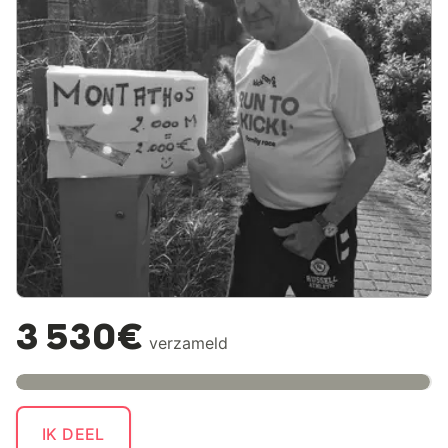
3 530€
verzameld
IK DEEL