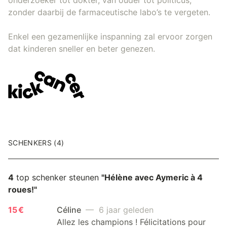
zonder daarbij de farmaceutische labo’s te vergeten.
Enkel een gezamenlijke inspanning zal ervoor zorgen
dat kinderen sneller en beter genezen.
SCHENKERS (4)
4
top schenker steunen
"Hélène avec Aymeric à 4
roues!"
15 €
Céline
— 6 jaar geleden
Allez les champions ! Félicitations pour