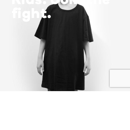
Kids. Join the
fight.