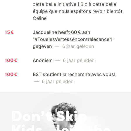
cette belle initiative ! Biz à cette belle
équipe que nous espérons revoir bientôt,
Céline
15 €
Jacqueline heeft 60 € aan
"#TouslesVertessencontrelecancer!"
gegeven
— 6 jaar geleden
100 €
Anoniem
— 6 jaar geleden
100 €
BST soutient la recherche avec vous!
— 6 jaar geleden
Don’t Skip