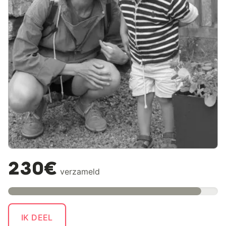
230€
verzameld
IK DEEL