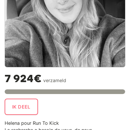
7 924€
verzameld
IK DEEL
Helena pour Run To Kick
La recherche a besoin de vous, de nous.