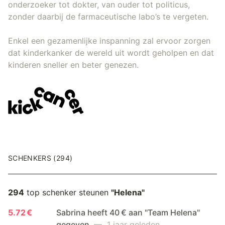
onderzoeker tot dokter, van ouder tot politicus,
zonder daarbij de farmaceutische labo’s te vergeten.
Enkel een gezamenlijke inspanning zal ervoor zorgen
dat kinderkanker de wereld uit wordt geholpen en dat
kinderen sneller en beter genezen.
SCHENKERS (294)
294
top schenker steunen
"Helena"
5.72 €
Sabrina heeft 40 € aan "Team Helena"
gegeven
— 1 jaar geleden