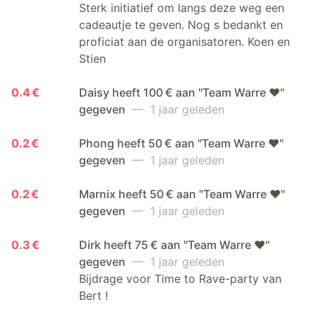
Sterk initiatief om langs deze weg een
cadeautje te geven. Nog s bedankt en
proficiat aan de organisatoren. Koen en
Stien
0.4 €
Daisy heeft 100 € aan "Team Warre ❤️"
gegeven
— 1 jaar geleden
0.2 €
Phong heeft 50 € aan "Team Warre ❤️"
gegeven
— 1 jaar geleden
0.2 €
Marnix heeft 50 € aan "Team Warre ❤️"
gegeven
— 1 jaar geleden
0.3 €
Dirk heeft 75 € aan "Team Warre ❤️"
gegeven
— 1 jaar geleden
Bijdrage voor Time to Rave-party van
Bert !