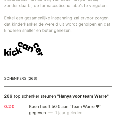
zonder daarbij de farmaceutische labo’s te vergeten.
Enkel een gezamenlijke inspanning zal ervoor zorgen
dat kinderkanker de wereld uit wordt geholpen en dat
kinderen sneller en beter genezen.
SCHENKERS (266)
266
top schenker steunen
"Hanya voor team Warre"
0.2 €
Koen heeft 50 € aan "Team Warre ❤️"
gegeven
— 1 jaar geleden