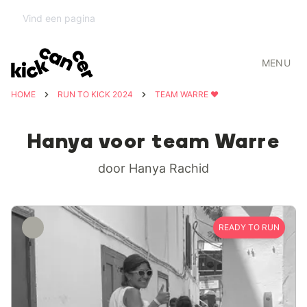
MENU
HOME
RUN TO KICK 2024
TEAM WARRE ❤️
Hanya voor team Warre
door Hanya Rachid
READY TO RUN