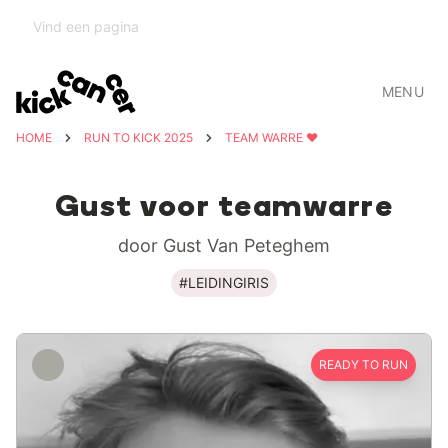
MENU
HOME
RUN TO KICK 2025
TEAM WARRE ❤️
Gust voor teamwarre
door Gust Van Peteghem
#LEIDINGIRIS
READY TO RUN