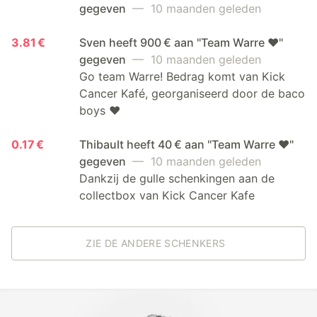
gegeven
— 10 maanden geleden
3.81 €
Sven heeft 900 € aan "Team Warre ❤️"
gegeven
— 10 maanden geleden
Go team Warre! Bedrag komt van Kick
Cancer Kafé, georganiseerd door de baco
boys ❤️
0.17 €
Thibault heeft 40 € aan "Team Warre ❤️"
gegeven
— 10 maanden geleden
Dankzij de gulle schenkingen aan de
collectbox van Kick Cancer Kafe
ZIE DE ANDERE SCHENKERS